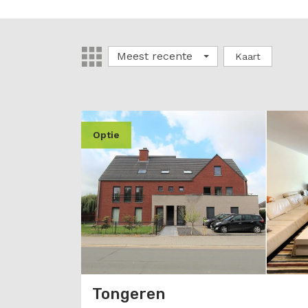
Meest recente
Kaart
optie
Tongeren