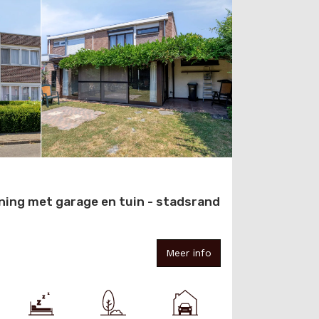
oning met garage en tuin - stadsrand
Meer info