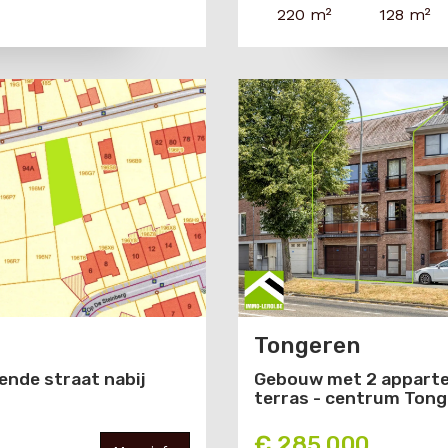
220 m²
128 m²
Tongeren
ende straat nabij
Gebouw met 2 apparte
terras - centrum Ton
€ 285 000