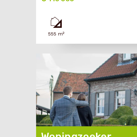
555 m²
Woningzoeker