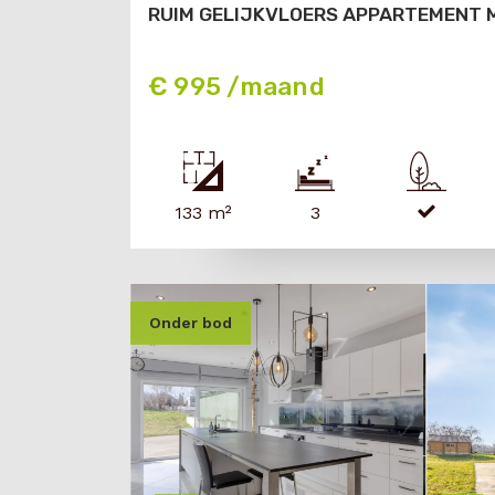
RUIM GELIJKVLOERS APPARTEMENT M
€ 995 /maand
133 m²
3
onder bod