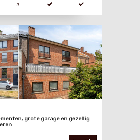
3
menten, grote garage en gezellig
geren