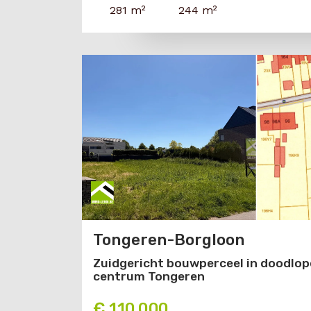
281 m²
244 m²
Tongeren-Borgloon
Zuidgericht bouwperceel in doodlop
centrum Tongeren
€ 110 000