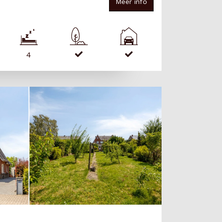
Meer info
4