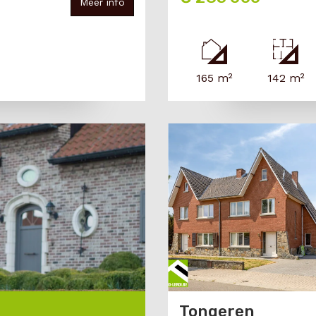
Meer info
165 m²
142 m²
Tongeren