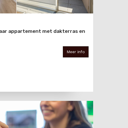
laar appartement met dakterras en
Meer info