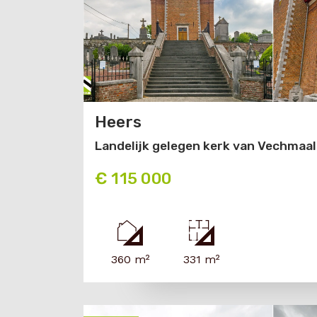
Heers
Landelijk gelegen kerk van Vechmaal
€ 115 000
360 m²
331 m²