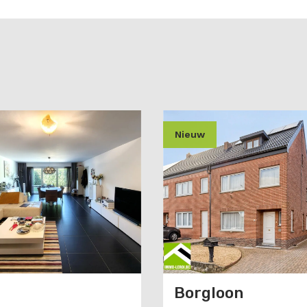
nieuw
Borgloon