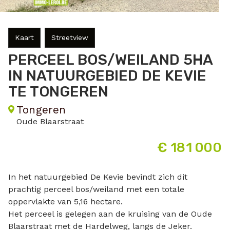
Kaart
Streetview
PERCEEL BOS/WEILAND 5HA
IN NATUURGEBIED DE KEVIE
TE TONGEREN
Tongeren
Oude Blaarstraat
€ 181 000
In het natuurgebied De Kevie bevindt zich dit
prachtig perceel bos/weiland met een totale
oppervlakte van 5,16 hectare.
Het perceel is gelegen aan de kruising van de Oude
Blaarstraat met de Hardelweg, langs de Jeker.