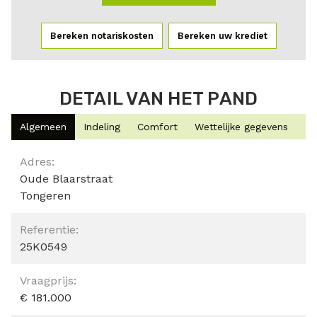
Bereken notariskosten
Bereken uw krediet
DETAIL VAN HET PAND
Algemeen
Indeling
Comfort
Wettelijke gegevens
Algemeen
Adres:
Oude Blaarstraat
Tongeren
Referentie:
25K0549
Vraagprijs:
€ 181.000