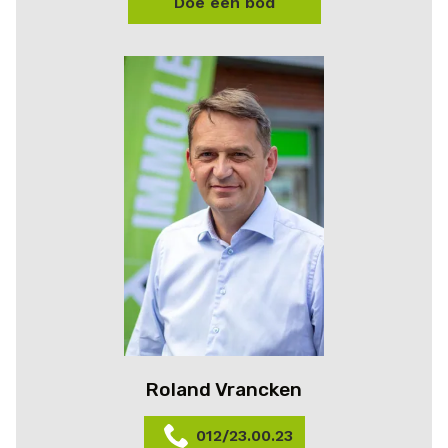
Doe een bod
Roland Vrancken
012/23.00.23