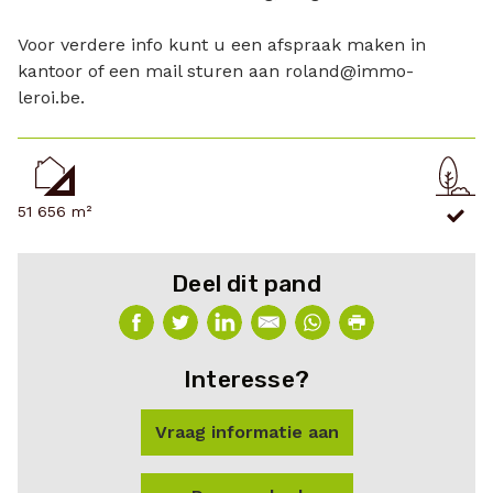
Voor verdere info kunt u een afspraak maken in
kantoor of een mail sturen aan roland@immo-
leroi.be.
51 656 m²
Deel dit pand
Interesse?
Vraag informatie aan