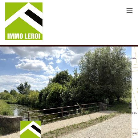
Menu overslaan en naar de inhoud gaan