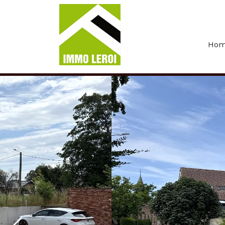
Menu overslaan en naar de inhoud gaan
Ho