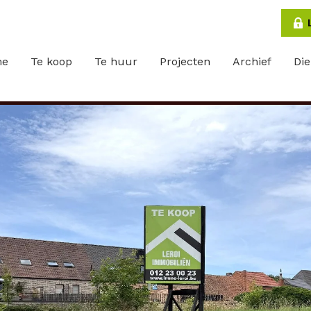
me
Te koop
Te huur
Projecten
Archief
Di