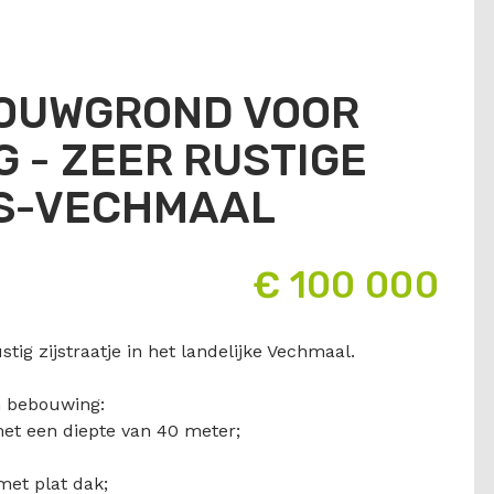
BOUWGROND VOOR
 - ZEER RUSTIGE
RS-VECHMAAL
€ 100 000
tig zijstraatje in het landelijke Vechmaal.
n bebouwing:
met een diepte van 40 meter;
et plat dak;