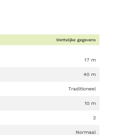
Wettelijke gegevens
17 m
40 m
Traditioneel
10 m
2
Normaal