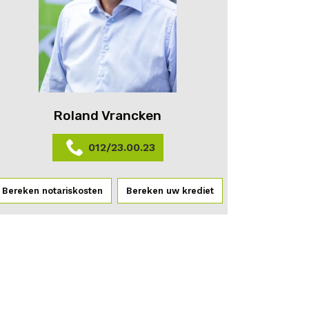
Roland Vrancken
012/23.00.23
Bereken notariskosten
Bereken uw krediet