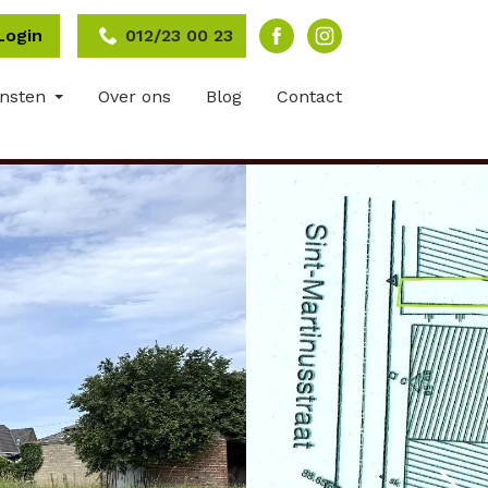
Login
012/23 00 23
ensten
Over ons
Blog
Contact