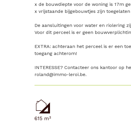
x de bouwdiepte voor de woning is 17m gel
x vrijstaande bijgebouwtjes zijn toegelat
De aansluitingen voor water en riolering zi
Voor dit perceel is er geen bouwverplichtin
EXTRA: achteraan het perceel is er een toe
toegang achterom!
INTERESSE? Contacteer ons kantoor op he
roland@immo-leroi.be.
615 m²