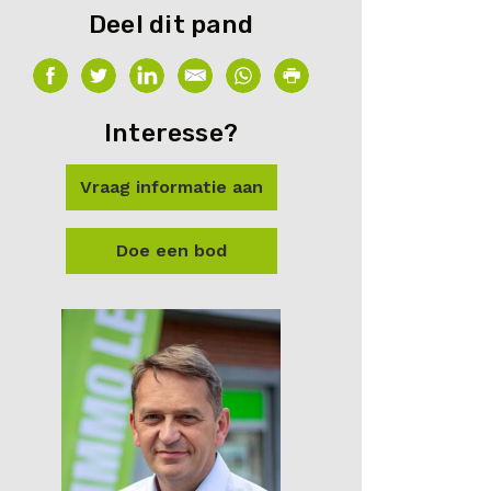
Deel dit pand
Interesse?
Vraag informatie aan
Doe een bod