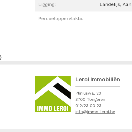
Ligging:
Landelijk, Aan
Perceeloppervlakte:
}
Leroi Immobiliën
Pliniuswal 23
3700 Tongeren
012/23 00 23
info@immo-leroi.be