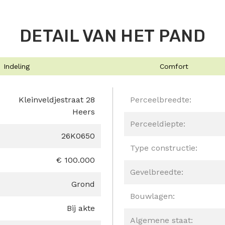
DETAIL VAN HET PAND
Indeling
Comfort
Kleinveldjestraat 28
Perceelbreedte:
Heers
Perceeldiepte:
26K0650
Type constructie:
€ 100.000
Gevelbreedte:
Grond
Bouwlagen:
Bij akte
Algemene staat: