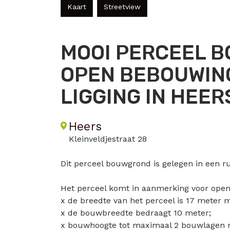
Kaart
Streetview
MOOI PERCEEL 
OPEN BEBOUWING
LIGGING IN HEE
Heers
Kleinveldjestraat 28
Dit perceel bouwgrond is gelegen in een rus
Het perceel komt in aanmerking voor ope
x de breedte van het perceel is 17 meter 
x de bouwbreedte bedraagt 10 meter;
x bouwhoogte tot maximaal 2 bouwlagen m