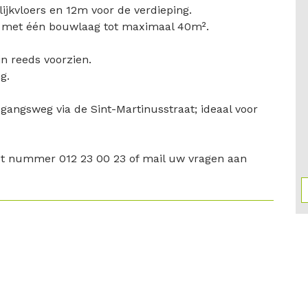
ijkvloers en 12m voor de verdieping.
en met één bouwlaag tot maximaal 40m².
jn reeds voorzien.
g.
gangsweg via de Sint-Martinusstraat; ideaal voor
t nummer 012 23 00 23 of mail uw vragen aan