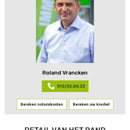
Roland Vrancken
012/23.00.23
Bereken notariskosten
Bereken uw krediet