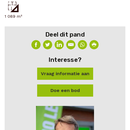
1 089 m²
Deel dit pand
Interesse?
Vraag informatie aan
Doe een bod