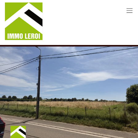
Menu overslaan en naar de inhoud gaan