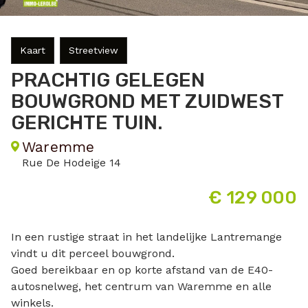
Kaart
Streetview
PRACHTIG GELEGEN
BOUWGROND MET ZUIDWEST
GERICHTE TUIN.
Waremme
Rue De Hodeige 14
€ 129 000
In een rustige straat in het landelijke Lantremange
vindt u dit perceel bouwgrond.
Goed bereikbaar en op korte afstand van de E40-
autosnelweg, het centrum van Waremme en alle
winkels.