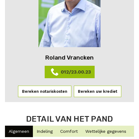
Roland Vrancken
012/23.00.23
Bereken notariskosten
Bereken uw krediet
DETAIL VAN HET PAND
Algemeen
Indeling
Comfort
Wettelijke gegevens