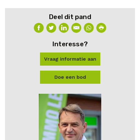
Deel dit pand
Interesse?
Vraag informatie aan
Doe een bod