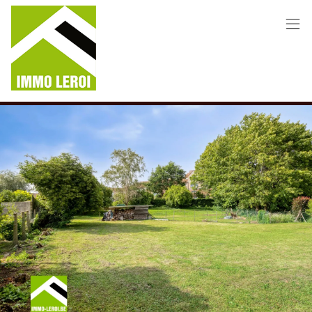
Menu overslaan en naar de inhoud gaan