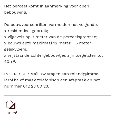
Het perceel komt in aanmerking voor open
bebouwing.
De bouwvoorschriften vermelden het volgende:
x residentieel gebruik;
x zijgevels op 3 meter van de perceelsgrenzen;
x bouwdiepte maximaal 12 meter + 5 meter
gelijkvloers.
x vrijstaande achtergebouwtjes zijn toegelaten tot
40m².
INTERESSE? Mail uw vragen aan roland@immo-
leroi.be of maak telefonisch een afspraak op het
nummer 012 23 00 23.
1 311 m²