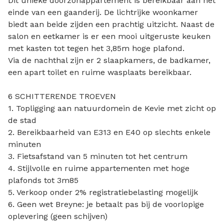
Dit unieke doorzonappartement is bereikbaar aan het
einde van een gaanderij. De lichtrijke woonkamer
biedt aan beide zijden een prachtig uitzicht. Naast de
salon en eetkamer is er een mooi uitgeruste keuken
met kasten tot tegen het 3,85m hoge plafond.
Via de nachthal zijn er 2 slaapkamers, de badkamer,
een apart toilet en ruime wasplaats bereikbaar.
6 SCHITTERENDE TROEVEN
1. Topligging aan natuurdomein de Kevie met zicht op
de stad
2. Bereikbaarheid van E313 en E40 op slechts enkele
minuten
3. Fietsafstand van 5 minuten tot het centrum
4. Stijlvolle en ruime appartementen met hoge
plafonds tot 3m85
5. Verkoop onder 2% registratiebelasting mogelijk
6. Geen wet Breyne: je betaalt pas bij de voorlopige
oplevering (geen schijven)