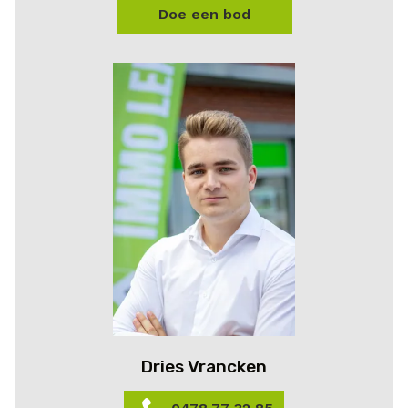
Doe een bod
Dries Vrancken