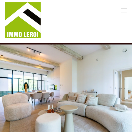
Menu overslaan en naar de inhoud gaan