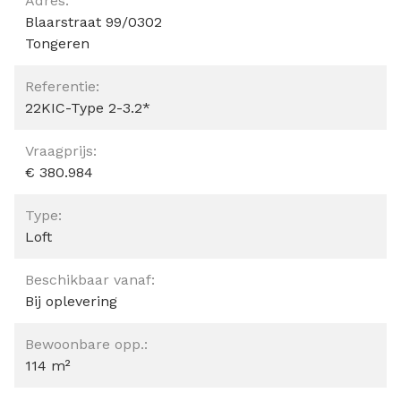
Adres:
Blaarstraat 99/0302
Tongeren
Referentie:
22KIC-Type 2-3.2*
Vraagprijs:
€ 380.984
Type:
Loft
Beschikbaar vanaf:
Bij oplevering
Bewoonbare opp.:
114 m²