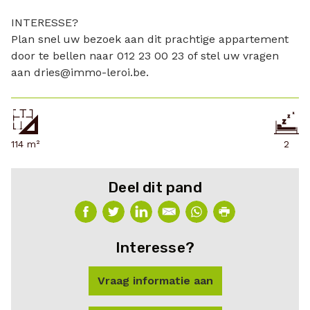
INTERESSE?
Plan snel uw bezoek aan dit prachtige appartement
door te bellen naar 012 23 00 23 of stel uw vragen
aan dries@immo-leroi.be.
114 m²
2
Deel dit pand
Interesse?
Vraag informatie aan