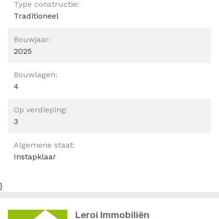
Type constructie:
Traditioneel
Bouwjaar:
2025
Bouwlagen:
4
Op verdieping:
3
Algemene staat:
Instapklaar
}
Leroi Immobiliën