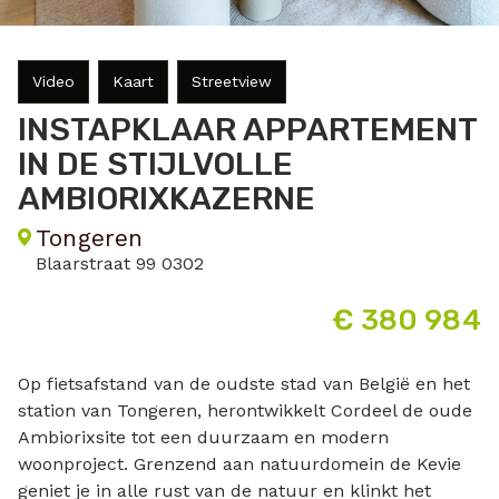
Video
Kaart
Streetview
INSTAPKLAAR APPARTEMENT
IN DE STIJLVOLLE
AMBIORIXKAZERNE
Tongeren
Blaarstraat 99 0302
€ 380 984
Op fietsafstand van de oudste stad van België en het
station van Tongeren, herontwikkelt Cordeel de oude
Ambiorixsite tot een duurzaam en modern
woonproject. Grenzend aan natuurdomein de Kevie
geniet je in alle rust van de natuur en klinkt het