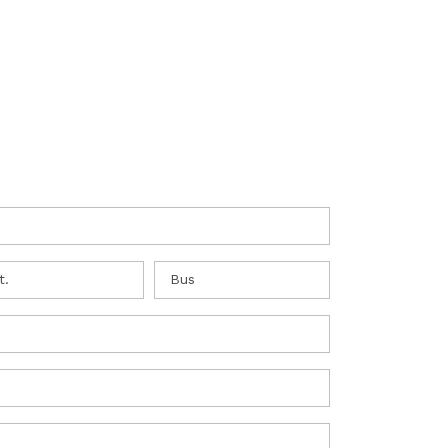
t.
Bus