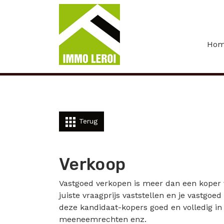
Menu overslaan en naar de inhoud gaan
Ho
Terug
Verkoop
Vastgoed verkopen is meer dan een koper v
juiste vraagprijs vaststellen en je vastg
deze kandidaat-kopers goed en volledig in 
meeneemrechten enz.