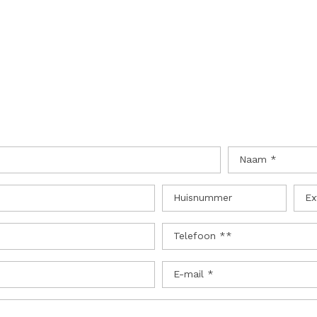
Naam *
Huisnummer
Ex
Telefoon **
E-mail *