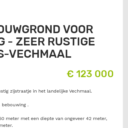
BOUWGROND VOOR
 - ZEER RUSTIGE
RS-VECHMAAL
€ 123 000
tig zijstraatje in het landelijke Vechmaal.
n bebouwing .
,50 meter met een diepte van ongeveer 42 meter,
meter.