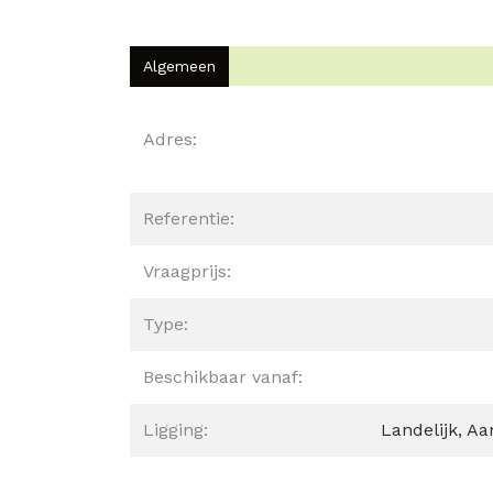
Algemeen
Algemeen
Adres:
Referentie:
Vraagprijs:
Type:
Beschikbaar vanaf:
Ligging:
Landelijk, A