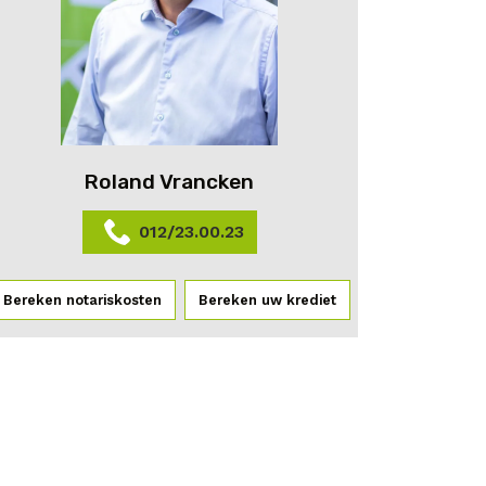
Roland Vrancken
012/23.00.23
Bereken notariskosten
Bereken uw krediet