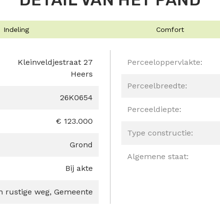
Indeling
Comfort
Kleinveldjestraat 27
Perceeloppervlakte:
Heers
Perceelbreedte:
26K0654
Perceeldiepte:
€ 123.000
Type constructie:
Grond
Algemene staat:
Bij akte
an rustige weg, Gemeente