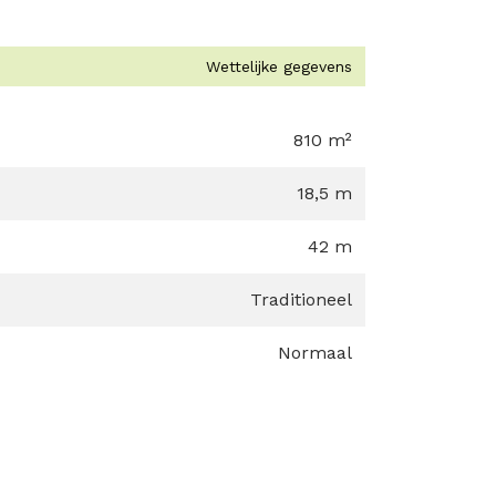
Wettelijke gegevens
810 m²
18,5 m
42 m
Traditioneel
Normaal