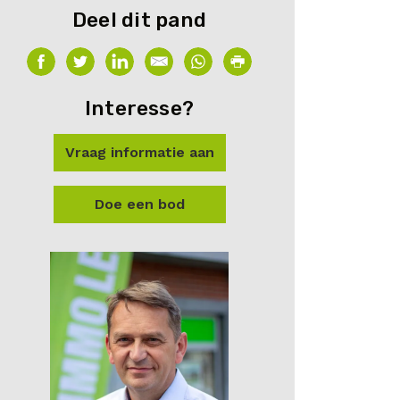
Deel dit pand
Interesse?
Vraag informatie aan
Doe een bod