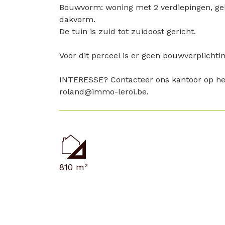
Bouwvorm: woning met 2 verdiepingen, gel
dakvorm.
De tuin is zuid tot zuidoost gericht.
Voor dit perceel is er geen bouwverplichtin
INTERESSE? Contacteer ons kantoor op he
roland@immo-leroi.be.
810 m²