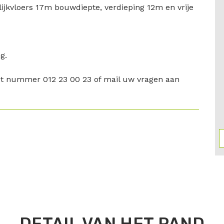
ijkvloers 17m bouwdiepte, verdieping 12m en vrije
g.
t nummer 012 23 00 23 of mail uw vragen aan
DETAIL VAN HET PAND