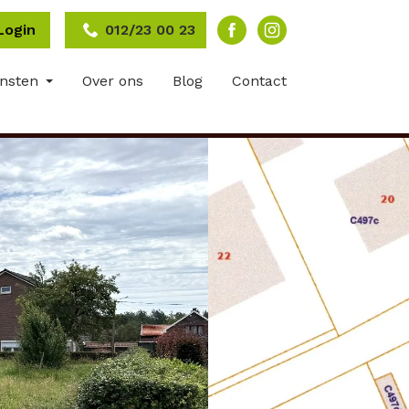
Login
012/23 00 23
ensten
Over ons
Blog
Contact