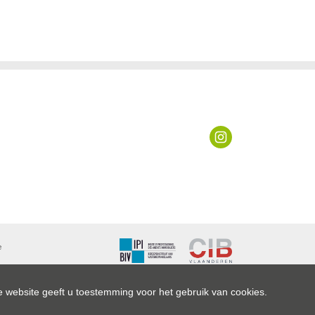
e
ling en
 website geeft u toestemming voor het gebruik van cookies.