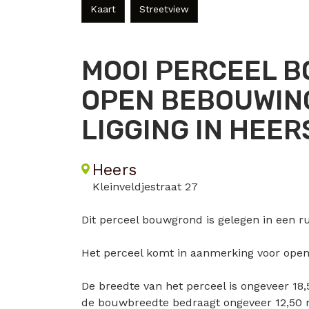
Kaart
Streetview
MOOI PERCEEL 
OPEN BEBOUWING
LIGGING IN HEE
Heers
Kleinveldjestraat 27
Dit perceel bouwgrond is gelegen in een rus
Het perceel komt in aanmerking voor ope
De breedte van het perceel is ongeveer 18
de bouwbreedte bedraagt ongeveer 12,50 