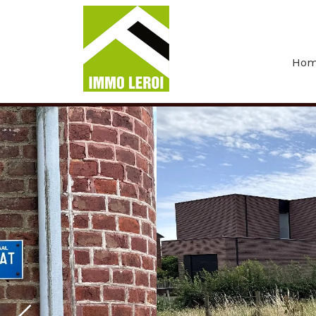
Menu overslaan en naar de inhoud gaan
Ho