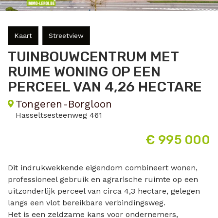
Kaart
Streetview
TUINBOUWCENTRUM MET
RUIME WONING OP EEN
PERCEEL VAN 4,26 HECTARE
Tongeren-Borgloon
Hasseltsesteenweg 461
€ 995 000
Dit indrukwekkende eigendom combineert wonen,
professioneel gebruik en agrarische ruimte op een
uitzonderlijk perceel van circa 4,3 hectare, gelegen
langs een vlot bereikbare verbindingsweg.
Het is een zeldzame kans voor ondernemers,