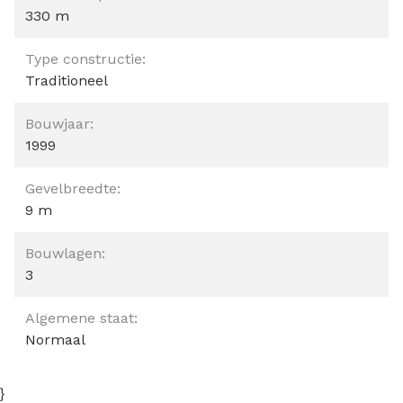
330 m
Type constructie:
Traditioneel
Bouwjaar:
1999
Gevelbreedte:
9 m
Bouwlagen:
3
Algemene staat:
Normaal
}