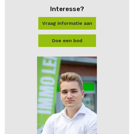
Interesse?
Vraag informatie aan
Doe een bod