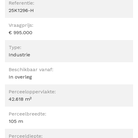
Referentie:
25K1296-H
Vraagprijs:
€ 995.000
Type:
Industrie
Beschikbaar vanaf:
In overleg
Perceeloppervlakte:
42.618 m²
Perceelbreedte:
105 m
Perceeldiepte: