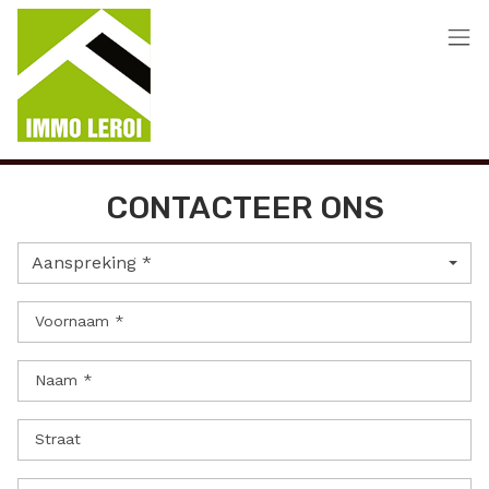
Menu overslaan en naar de inhoud gaan
CONTACTEER ONS
Aanspreking *
Voornaam *
Naam *
Straat