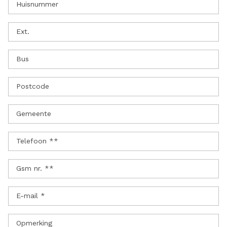
Huisnummer
Ext.
Bus
Postcode
Gemeente
Telefoon **
Gsm nr. **
E-mail *
Opmerking