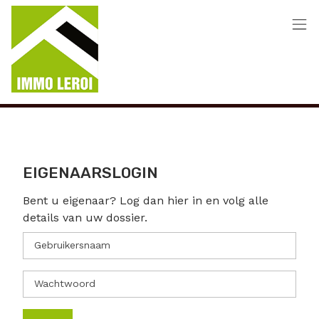
Menu overslaan en naar de inhoud gaan
EIGENAARSLOGIN
Bent u eigenaar? Log dan hier in en volg alle
details van uw dossier.
Gebruikersnaam
Wachtwoord