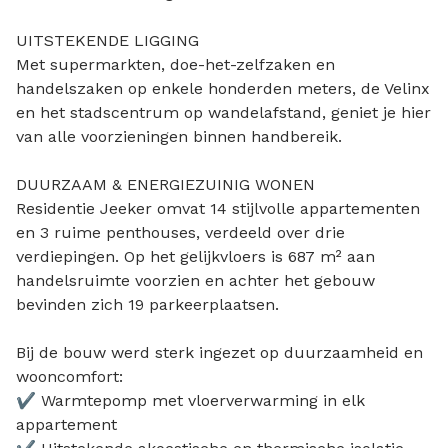
UITSTEKENDE LIGGING
Met supermarkten, doe-het-zelfzaken en
handelszaken op enkele honderden meters, de Velinx
en het stadscentrum op wandelafstand, geniet je hier
van alle voorzieningen binnen handbereik.
DUURZAAM & ENERGIEZUINIG WONEN
Residentie Jeeker omvat 14 stijlvolle appartementen
en 3 ruime penthouses, verdeeld over drie
verdiepingen. Op het gelijkvloers is 687 m² aan
handelsruimte voorzien en achter het gebouw
bevinden zich 19 parkeerplaatsen.
Bij de bouw werd sterk ingezet op duurzaamheid en
wooncomfort:
✔ Warmtepomp met vloerverwarming in elk
appartement