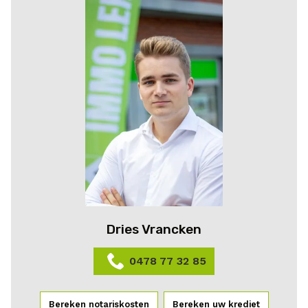
Dries Vrancken
0478 77 32 85
Bereken notariskosten
Bereken uw krediet