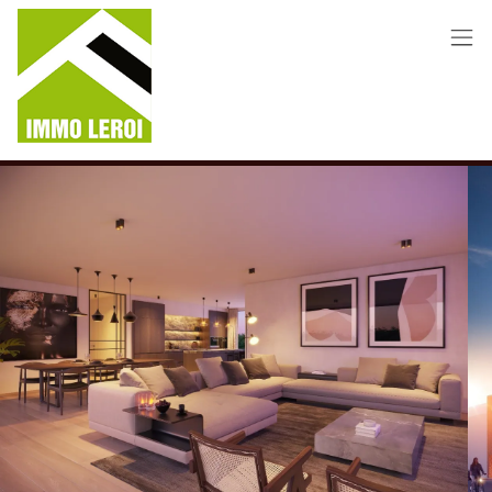
Menu overslaan en naar de inhoud gaan