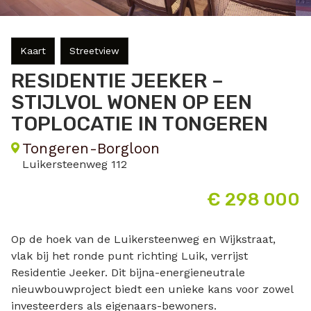
Kaart
Streetview
RESIDENTIE JEEKER –
STIJLVOL WONEN OP EEN
TOPLOCATIE IN TONGEREN
Tongeren-Borgloon
Luikersteenweg 112
€ 298 000
Op de hoek van de Luikersteenweg en Wijkstraat,
vlak bij het ronde punt richting Luik, verrijst
Residentie Jeeker. Dit bijna-energieneutrale
nieuwbouwproject biedt een unieke kans voor zowel
investeerders als eigenaars-bewoners.