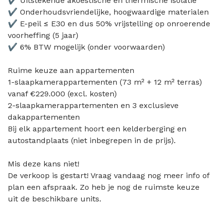
✔ Uitstekende akoestische en thermische isolatie
✔ Onderhoudsvriendelijke, hoogwaardige materialen
✔ E-peil ≤ E30 en dus 50% vrijstelling op onroerende
voorheffing (5 jaar)
✔ 6% BTW mogelijk (onder voorwaarden)
Ruime keuze aan appartementen
1-slaapkamerappartementen (73 m² + 12 m² terras)
vanaf €229.000 (excl. kosten)
2-slaapkamerappartementen en 3 exclusieve
dakappartementen
Bij elk appartement hoort een kelderberging en
autostandplaats (niet inbegrepen in de prijs).
Mis deze kans niet!
De verkoop is gestart! Vraag vandaag nog meer info of
plan een afspraak. Zo heb je nog de ruimste keuze
uit de beschikbare units.