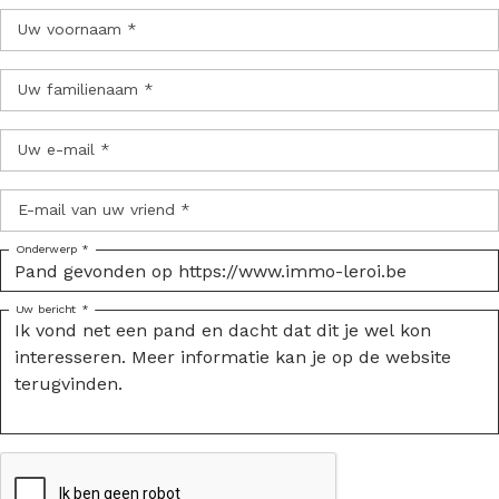
Uw voornaam *
Uw familienaam *
Uw e-mail *
E-mail van uw vriend *
Onderwerp *
Uw bericht *