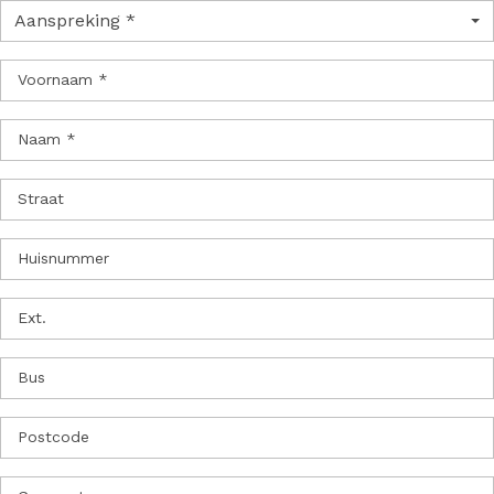
Aanspreking *
Voornaam *
Naam *
Straat
Huisnummer
Ext.
Bus
Postcode