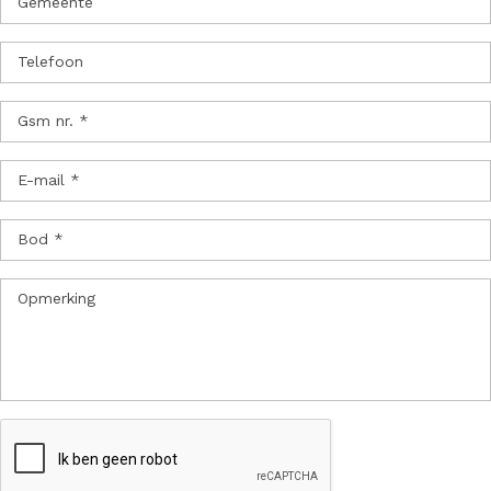
Gemeente
Telefoon
Gsm nr. *
E-mail *
Bod *
Opmerking