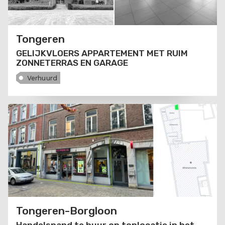
Tongeren
GELIJKVLOERS APPARTEMENT MET RUIM
ZONNETERRAS EN GARAGE
Verhuurd
Tongeren-Borgloon
Handelspand te huur op toplocatie in het