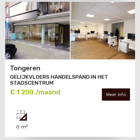
Tongeren
GELIJKVLOERS HANDELSPAND IN HET
STADSCENTRUM
€ 1 200 /maand
Meer info
0 m²