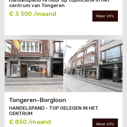
centrum van Tongeren
€ 3 500 /maand
Meer info
Tongeren-Borgloon
HANDELSPAND - TOP GELEGEN IN HET
CENTRUM
€ 850 /maand
Meer info