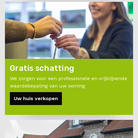
Gratis schatting
We zorgen voor een professionele en vrijblijvende
waardebepaling van uw woning
Uw huis verkopen