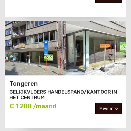
Tongeren
GELIJKVLOERS HANDELSPAND/KANTOOR IN
HET CENTRUM
€ 1 200 /maand
Meer info