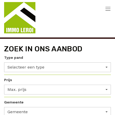
Menu overslaan en naar de inhoud gaan
ZOEK IN ONS AANBOD
Type pand
Selecteer een type
Prijs
Max. prijs
Gemeente
Gemeente