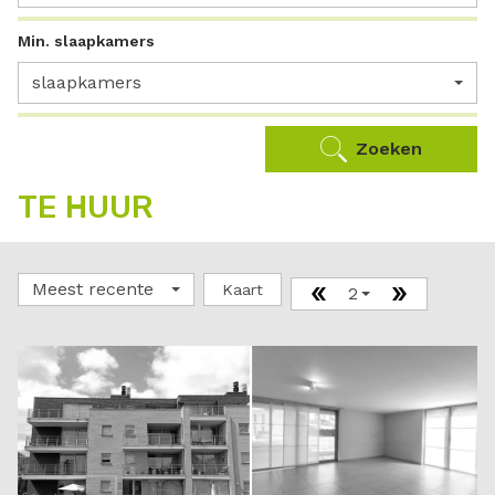
Min. slaapkamers
slaapkamers
Zoeken
TE HUUR
Meest recente
Kaart
2