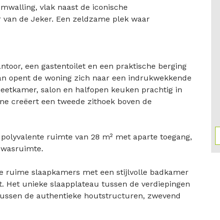
mwalling, vlak naast de iconische
 van de Jeker. Een zeldzame plek waar
ntoor, een gastentoilet en een praktische berging
aan opent de woning zich naar een indrukwekkende
r eetkamer, salon en halfopen keuken prachtig in
ine creëert een tweede zithoek boven de
n polyvalente ruimte van 28 m² met aparte toegang,
 wasruimte.
ee ruime slaapkamers met een stijlvolle badkamer
et. Het unieke slaapplateau tussen de verdiepingen
tussen de authentieke houtstructuren, zwevend