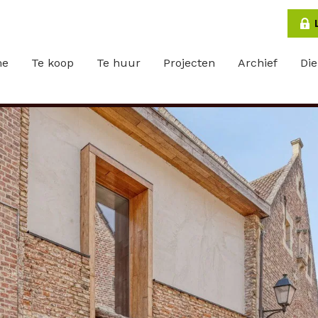
me
Te koop
Te huur
Projecten
Archief
Di