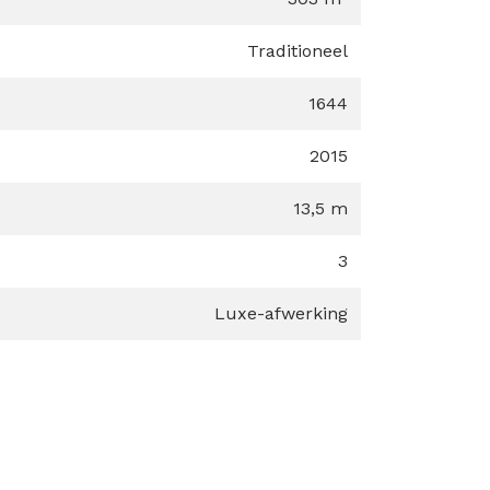
Traditioneel
1644
2015
13,5 m
3
Luxe-afwerking