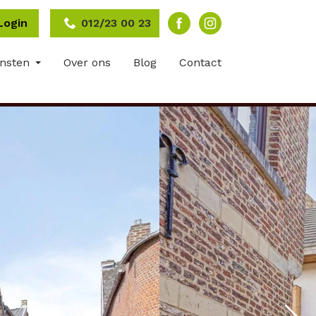
Login
012/23 00 23
ensten
Over ons
Blog
Contact