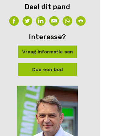
Deel dit pand
Interesse?
Vraag informatie aan
Doe een bod