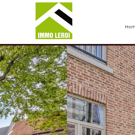
Menu overslaan en naar de inhoud gaan
Ho