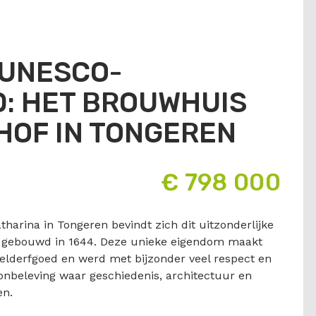
 UNESCO-
: HET BROUWHUIS
HOF IN TONGEREN
€ 798 000
tharina in Tongeren bevindt zich dit uitzonderlijke
s, gebouwd in 1644. Deze unieke eigendom maakt
lderfgoed en werd met bijzonder veel respect en
oonbeleving waar geschiedenis, architectuur en
en.