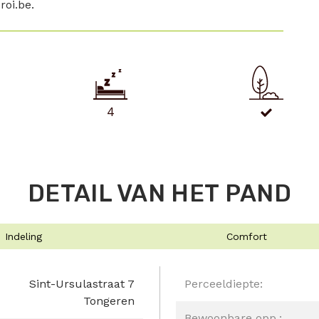
roi.be.
4
DETAIL VAN HET PAND
Indeling
Comfort
Sint-Ursulastraat 7
Perceeldiepte:
Tongeren
Bewoonbare opp.: