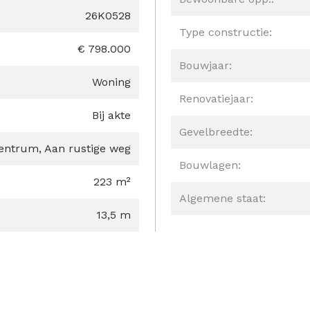
26K0528
Type constructie:
€ 798.000
Bouwjaar:
Woning
Renovatiejaar:
Bij akte
Gevelbreedte:
entrum, Aan rustige weg
Bouwlagen:
223 m²
Algemene staat:
13,5 m