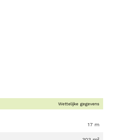
Wettelijke gegevens
17 m
303 m²