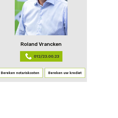
Roland Vrancken
012/23.00.23
Bereken notariskosten
Bereken uw krediet