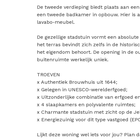
De tweede verdieping biedt plaats aan ee
een tweede badkamer in opbouw. Hier is al
lavabo-meubel.
De gezellige stadstuin vormt een absolu
het terras bevindt zich zelfs in de histor
het eigendom behoort. De opening in de 
buitenruimte werkelijk uniek.
TROEVEN
x Authentiek Brouwhuis uit 1644;
x Gelegen in UNESCO-werelderfgoed;
x Uitzonderlijke combinatie van erfgoed e
x 4 slaapkamers en polyvalente ruimtes;
x Charmante stadstuin met zicht op de Je
x Energiezuinig voor dit type vastgoed (E
Lijkt deze woning wel iets voor jou? Plan 