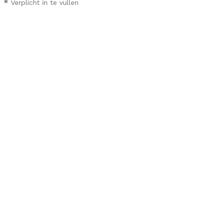
*
Verplicht in te vullen