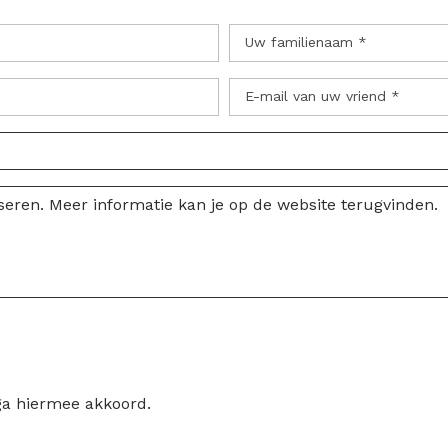
Uw familienaam *
E-mail van uw vriend *
ga hiermee akkoord.