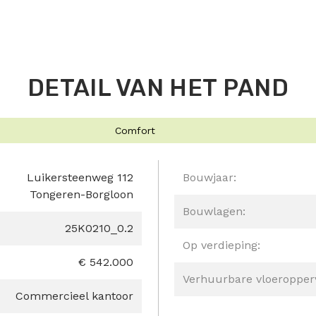
DETAIL VAN HET PAND
Comfort
Luikersteenweg 112
Bouwjaar:
Tongeren-Borgloon
Bouwlagen:
25K0210_0.2
Op verdieping:
€ 542.000
Verhuurbare vloeropperv
Commercieel kantoor