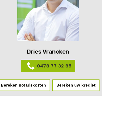
Dries Vrancken
0478 77 32 85
Bereken notariskosten
Bereken uw krediet