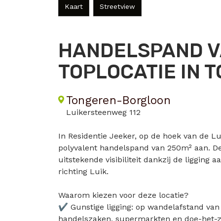
Kaart
Streetview
HANDELSPAND V
TOPLOCATIE IN 
Tongeren-Borgloon
Luikersteenweg 112
In Residentie Jeeker, op de hoek van de L
polyvalent handelspand van 250m² aan. D
uitstekende visibiliteit dankzij de ligging
richting Luik.
Waarom kiezen voor deze locatie?
✔ Gunstige ligging: op wandelafstand van
handelszaken, supermarkten en doe-het-z