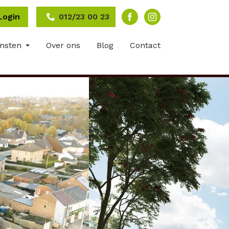
Login
012/23 00 23
ensten
Over ons
Blog
Contact