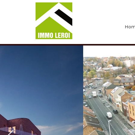
Menu overslaan en naar de inhoud gaan
Ho