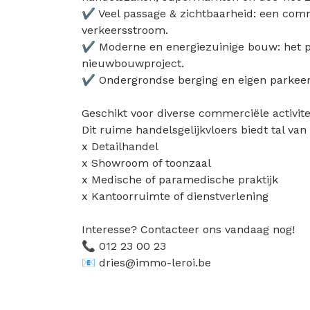
✔ Veel passage & zichtbaarheid: een comm
verkeersstroom.
✔ Moderne en energiezuinige bouw: het pa
nieuwbouwproject.
✔ Ondergrondse berging en eigen parkeer
Geschikt voor diverse commerciële activite
Dit ruime handelsgelijkvloers biedt tal van
x Detailhandel
x Showroom of toonzaal
x Medische of paramedische praktijk
x Kantoorruimte of dienstverlening
Interesse? Contacteer ons vandaag nog!
📞 012 23 00 23
📧 dries@immo-leroi.be