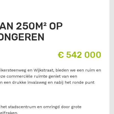
AN 250M² OP
TONGEREN
€ 542 000
uikersteenweg en Wijkstraat, bieden we een ruim en
eze commerciële ruimte geniet van een
 aan een drukke invalsweg en nabij het ronde punt
 het stadscentrum en omringd door grote
elfzaken.