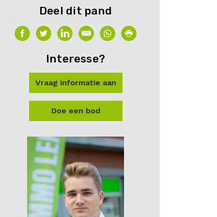
Deel dit pand
Interesse?
Vraag informatie aan
Doe een bod