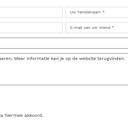
Uw familienaam *
E-mail van uw vriend *
ga hiermee akkoord.