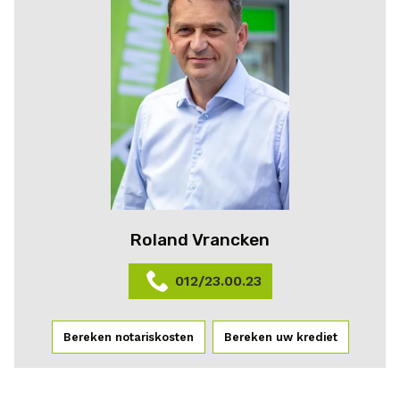
Roland Vrancken
012/23.00.23
Bereken notariskosten
Bereken uw krediet