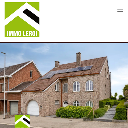
Menu overslaan en naar de inhoud gaan