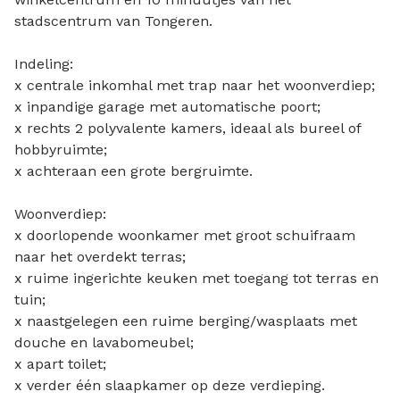
stadscentrum van Tongeren.
Indeling:
x centrale inkomhal met trap naar het woonverdiep;
x inpandige garage met automatische poort;
x rechts 2 polyvalente kamers, ideaal als bureel of
hobbyruimte;
x achteraan een grote bergruimte.
Woonverdiep:
x doorlopende woonkamer met groot schuifraam
naar het overdekt terras;
x ruime ingerichte keuken met toegang tot terras en
tuin;
x naastgelegen een ruime berging/wasplaats met
douche en lavabomeubel;
x apart toilet;
x verder één slaapkamer op deze verdieping.