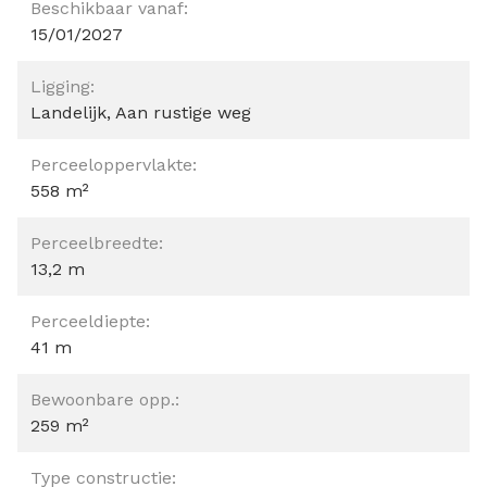
Beschikbaar vanaf:
15/01/2027
Ligging:
Landelijk, Aan rustige weg
Perceeloppervlakte:
558 m²
Perceelbreedte:
13,2 m
Perceeldiepte:
41 m
Bewoonbare opp.:
259 m²
Type constructie: