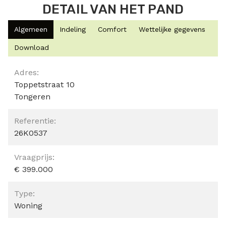
DETAIL VAN HET PAND
Algemeen
Indeling
Comfort
Wettelijke gegevens
Download
Algemeen
Adres:
Toppetstraat 10
Tongeren
Referentie:
26K0537
Vraagprijs:
€ 399.000
Type:
Woning