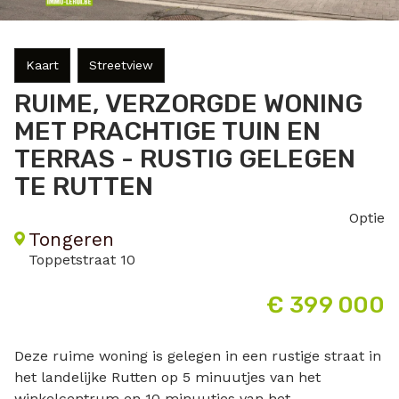
Kaart
Streetview
RUIME, VERZORGDE WONING
MET PRACHTIGE TUIN EN
TERRAS - RUSTIG GELEGEN
TE RUTTEN
optie
Tongeren
Toppetstraat 10
€ 399 000
Deze ruime woning is gelegen in een rustige straat in
het landelijke Rutten op 5 minuutjes van het
winkelcentrum en 10 minuutjes van het