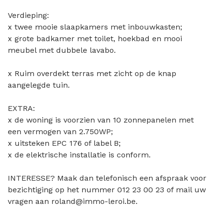
Verdieping:
x twee mooie slaapkamers met inbouwkasten;
x grote badkamer met toilet, hoekbad en mooi
meubel met dubbele lavabo.
x Ruim overdekt terras met zicht op de knap
aangelegde tuin.
EXTRA:
x de woning is voorzien van 10 zonnepanelen met
een vermogen van 2.750WP;
x uitsteken EPC 176 of label B;
x de elektrische installatie is conform.
INTERESSE? Maak dan telefonisch een afspraak voor
bezichtiging op het nummer 012 23 00 23 of mail uw
vragen aan roland@immo-leroi.be.