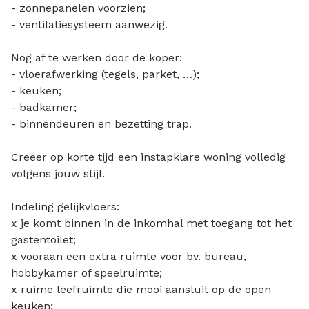
- zonnepanelen voorzien;
- ventilatiesysteem aanwezig.
Nog af te werken door de koper:
- vloerafwerking (tegels, parket, …);
- keuken;
- badkamer;
- binnendeuren en bezetting trap.
Creëer op korte tijd een instapklare woning volledig
volgens jouw stijl.
Indeling gelijkvloers:
x je komt binnen in de inkomhal met toegang tot het
gastentoilet;
x vooraan een extra ruimte voor bv. bureau,
hobbykamer of speelruimte;
x ruime leefruimte die mooi aansluit op de open
keuken;