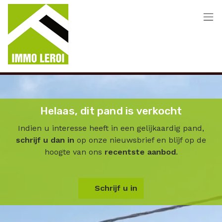
Menu overslaan en naar de inhoud gaan
Helaas, dit pand is verkocht
Indien u interesse heeft in een gelijkaardig pand,
schrijf u dan in
op onze nieuwsbrief en blijf op de
hoogte van ons
recentste aanbod
.
Schrijf u in