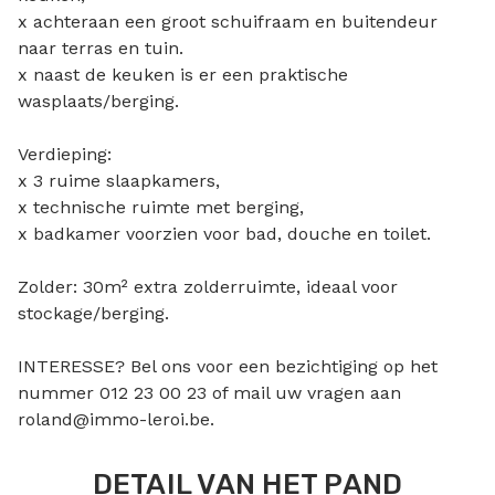
x achteraan een groot schuifraam en buitendeur
naar terras en tuin.
x naast de keuken is er een praktische
wasplaats/berging.
Verdieping:
x 3 ruime slaapkamers,
x technische ruimte met berging,
x badkamer voorzien voor bad, douche en toilet.
Zolder: 30m² extra zolderruimte, ideaal voor
stockage/berging.
INTERESSE? Bel ons voor een bezichtiging op het
nummer 012 23 00 23 of mail uw vragen aan
roland@immo-leroi.be.
DETAIL VAN HET PAND