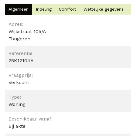
Algemeen
Indeling
Comfort
Wettelijke gegevens
Algemeen
Adres:
Wijkstraat 105/A
Tongeren
Referentie:
25K12104A
Vraagprijs:
Verkocht
Type:
Woning
Beschikbaar vanaf:
Bij akte