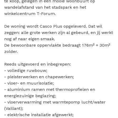
te koop, gelegen in een mooie woonbuurt op
wandelafstand van het stadspark en het
winkelcentrum T-Forum.
De woning wordt Casco Plus opgeleverd. Dat wil
zeggen: alle grote werken zijn al gebeurd, en jij werkt
nog af naar eigen smaak.
De bewoonbare oppervlakte bedraagt 176m² + 30m²
zolder.
Reeds uitgevoerd en inbegrepen:
- volledige ruwbouw;
- pleisterwerken en chapewerken;
- vloer- en muurisolatie;
- aluminium ramen met thermoprofielen en
energiezuinige beglazing;
- vloerverwarming met warmtepomp lucht/water
(Vaillant);
- elektrische installatie afgewerkt;