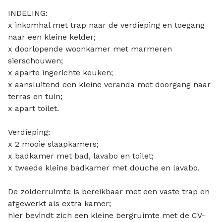
INDELING:
x inkomhal met trap naar de verdieping en toegang
naar een kleine kelder;
x doorlopende woonkamer met marmeren
sierschouwen;
x aparte ingerichte keuken;
x aansluitend een kleine veranda met doorgang naar
terras en tuin;
x apart toilet.
Verdieping:
x 2 mooie slaapkamers;
x badkamer met bad, lavabo en toilet;
x tweede kleine badkamer met douche en lavabo.
De zolderruimte is bereikbaar met een vaste trap en
afgewerkt als extra kamer;
hier bevindt zich een kleine bergruimte met de CV-