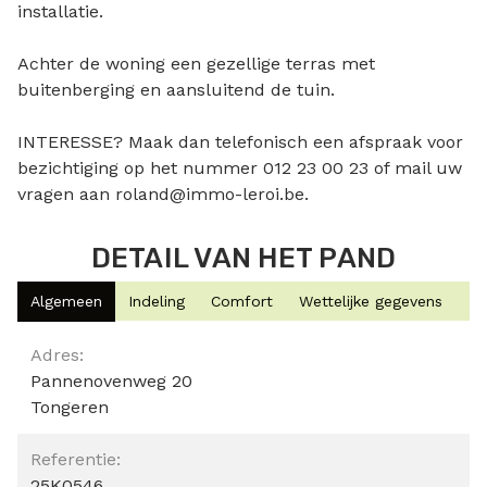
installatie.
Achter de woning een gezellige terras met
buitenberging en aansluitend de tuin.
INTERESSE? Maak dan telefonisch een afspraak voor
bezichtiging op het nummer 012 23 00 23 of mail uw
vragen aan roland@immo-leroi.be.
DETAIL VAN HET PAND
Algemeen
Indeling
Comfort
Wettelijke gegevens
Algemeen
Adres:
Pannenovenweg 20
Tongeren
Referentie:
25K0546