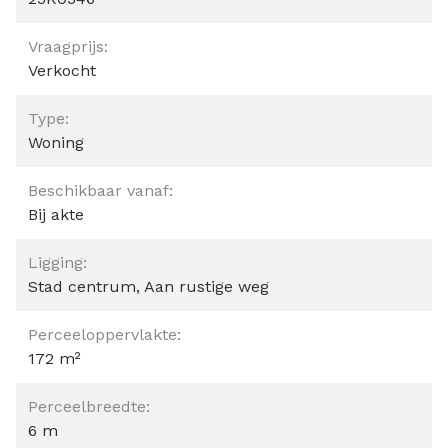
Vraagprijs:
Verkocht
Type:
Woning
Beschikbaar vanaf:
Bij akte
Ligging:
Stad centrum, Aan rustige weg
Perceeloppervlakte:
172 m²
Perceelbreedte:
6 m