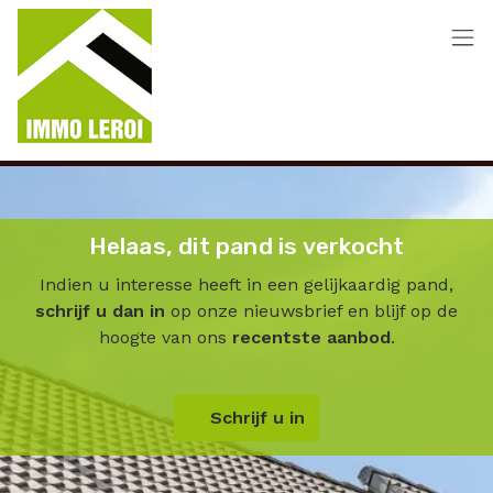
Menu overslaan en naar de inhoud gaan
Helaas, dit pand is verkocht
Indien u interesse heeft in een gelijkaardig pand,
schrijf u dan in
op onze nieuwsbrief en blijf op de
hoogte van ons
recentste aanbod
.
Schrijf u in