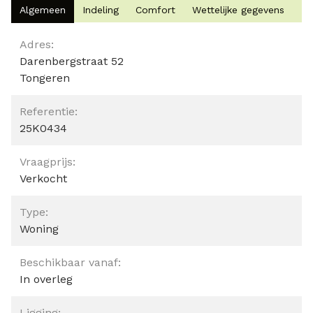
Algemeen
Indeling
Comfort
Wettelijke gegevens
Algemeen
Adres:
Darenbergstraat 52
Tongeren
Referentie:
25K0434
Vraagprijs:
Verkocht
Type:
Woning
Beschikbaar vanaf:
In overleg
Ligging: