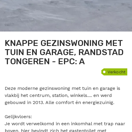
KNAPPE GEZINSWONING MET
TUIN EN GARAGE, RANDSTAD
TONGEREN - EPC: A
Verkocht
Deze moderne gezinswoning met tuin en garage is
vlakbij het centrum, station, winkels.... en werd
gebouwd in 2013. Alle comfort én energiezuinig.
Gelijkvloers:
Je wordt verwelkomd in een inkomhal met trap naar
boven, hier bevindt zich het gastentoilet met