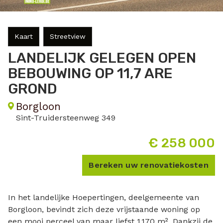
Kaart
Streetview
LANDELIJK GELEGEN OPEN
BEBOUWING OP 11,7 ARE
GROND
Borgloon
Sint-Truidersteenweg 349
€ 258 000
Bereken uw renovatiekosten
In het landelijke Hoepertingen, deelgemeente van
Borgloon, bevindt zich deze vrijstaande woning op
een mooi perceel van maar liefst 1.170 m². Dankzij de