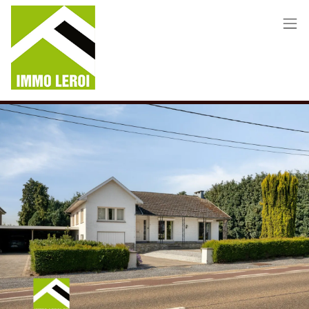
Menu overslaan en naar de inhoud gaan