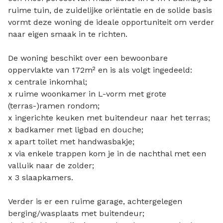
ruime tuin, de zuidelijke oriëntatie en de solide basis
vormt deze woning de ideale opportuniteit om verder
naar eigen smaak in te richten.
De woning beschikt over een bewoonbare
oppervlakte van 172m² en is als volgt ingedeeld:
x centrale inkomhal;
x ruime woonkamer in L-vorm met grote
(terras-)ramen rondom;
x ingerichte keuken met buitendeur naar het terras;
x badkamer met ligbad en douche;
x apart toilet met handwasbakje;
x via enkele trappen kom je in de nachthal met een
valluik naar de zolder;
x 3 slaapkamers.
Verder is er een ruime garage, achtergelegen
berging/wasplaats met buitendeur;