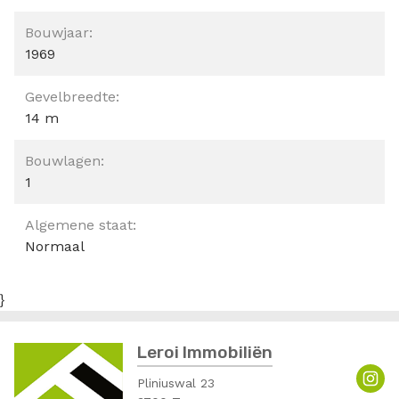
Bouwjaar:
1969
Gevelbreedte:
14 m
Bouwlagen:
1
Algemene staat:
Normaal
}
Leroi Immobiliën
Pliniuswal 23