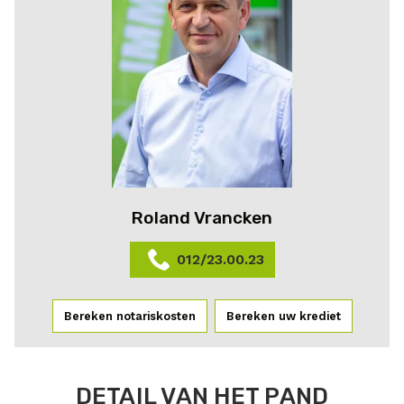
Roland Vrancken
012/23.00.23
Bereken notariskosten
Bereken uw krediet
DETAIL VAN HET PAND