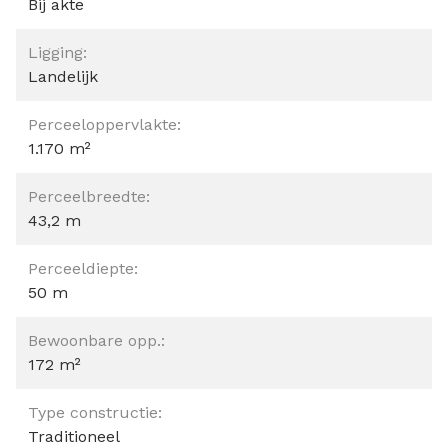
Bij akte
Ligging:
Landelijk
Perceeloppervlakte:
1.170 m²
Perceelbreedte:
43,2 m
Perceeldiepte:
50 m
Bewoonbare opp.:
172 m²
Type constructie:
Traditioneel