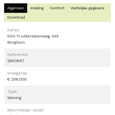
Algemeen
Indeling
Comfort
Wettelijke gegevens
Download
Algemeen
Adres:
Sint-Truidersteenweg 349
Borgloon
Referentie:
26K0647
Vraagprijs:
€ 258.000
Type:
Woning
Beschikbaar vanaf: