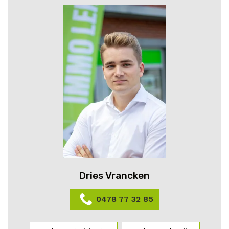
Dries Vrancken
0478 77 32 85