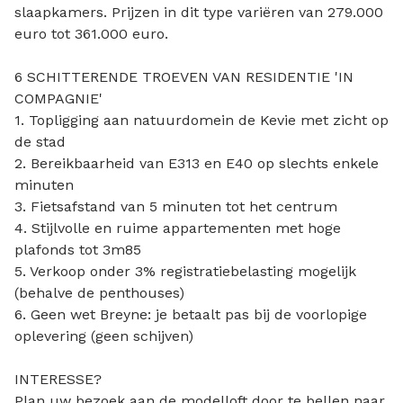
slaapkamers. Prijzen in dit type variëren van 279.000
euro tot 361.000 euro.
6 SCHITTERENDE TROEVEN VAN RESIDENTIE 'IN
COMPAGNIE'
1. Topligging aan natuurdomein de Kevie met zicht op
de stad
2. Bereikbaarheid van E313 en E40 op slechts enkele
minuten
3. Fietsafstand van 5 minuten tot het centrum
4. Stijlvolle en ruime appartementen met hoge
plafonds tot 3m85
5. Verkoop onder 3% registratiebelasting mogelijk
(behalve de penthouses)
6. Geen wet Breyne: je betaalt pas bij de voorlopige
oplevering (geen schijven)
INTERESSE?
Plan uw bezoek aan de modelloft door te bellen naar