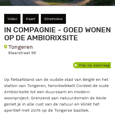
Video
Kaart
Streetview
IN COMPAGNIE - GOED WONEN
OP DE AMBIORIXSITE
Tongeren
Blaarstraat 99
Prijs op aanvraag
Op fietsafstand van de oudste stad van België en het
station van Tongeren, herontwikkelt Cordeel de oude
Ambiorixsite tot een duurzaam en modern
woonproject. Grenzend aan natuurdomein de Kevie
geniet je in alle rust van de natuur en klinkt het
aperitief met zicht op de Tongerse basiliek.