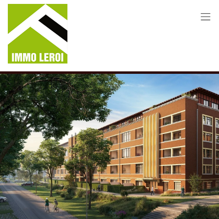
Menu overslaan en naar de inhoud gaan