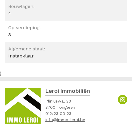
Bouwlagen:
4
Op verdieping:
3
Algemene staat:
Instapklaar
}
Leroi Immobiliën
Pliniuswal 23
3700 Tongeren
012/23 00 23
info@immo-leroi.be