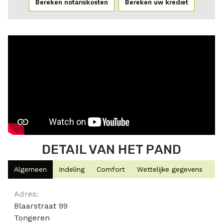
Bereken notariskosten
Bereken uw krediet
DETAIL VAN HET PAND
Algemeen
Indeling
Comfort
Wettelijke gegevens
Algemeen
Adres:
Blaarstraat 99
Tongeren