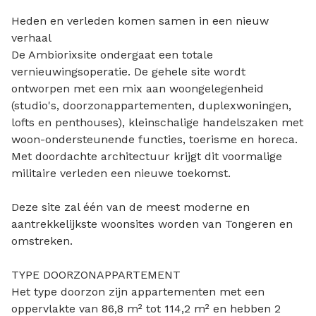
Heden en verleden komen samen in een nieuw
verhaal
De Ambiorixsite ondergaat een totale
vernieuwingsoperatie. De gehele site wordt
ontworpen met een mix aan woongelegenheid
(studio's, doorzonappartementen, duplexwoningen,
lofts en penthouses), kleinschalige handelszaken met
woon-ondersteunende functies, toerisme en horeca.
Met doordachte architectuur krijgt dit voormalige
militaire verleden een nieuwe toekomst.
Deze site zal één van de meest moderne en
aantrekkelijkste woonsites worden van Tongeren en
omstreken.
TYPE DOORZONAPPARTEMENT
Het type doorzon zijn appartementen met een
oppervlakte van 86,8 m² tot 114,2 m² en hebben 2