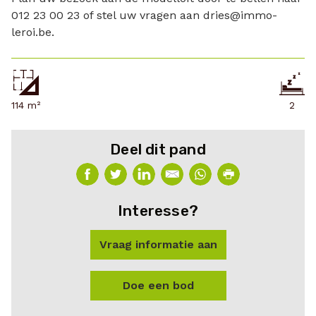
012 23 00 23 of stel uw vragen aan dries@immo-
leroi.be.
114 m²
2
Deel dit pand
Interesse?
Vraag informatie aan
Doe een bod