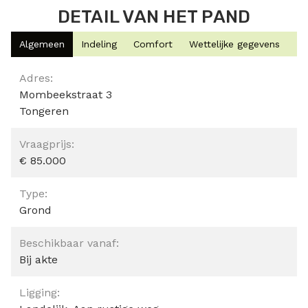
DETAIL VAN HET PAND
Algemeen
Indeling
Comfort
Wettelijke gegevens
Algemeen
Adres:
Mombeekstraat 3
Tongeren
Vraagprijs:
€ 85.000
Type:
Grond
Beschikbaar vanaf:
Bij akte
Ligging: