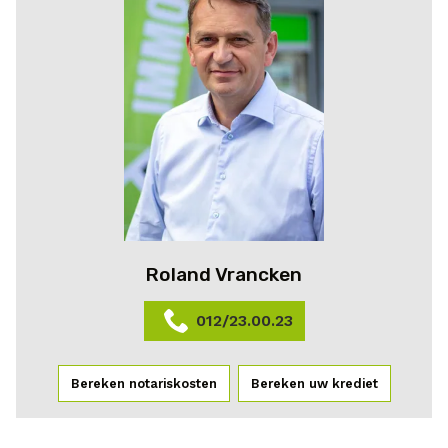
Roland Vrancken
012/23.00.23
Bereken notariskosten
Bereken uw krediet