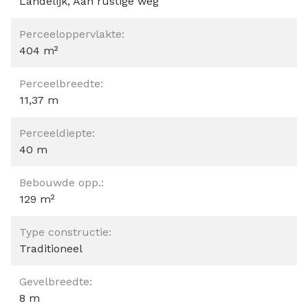
Landelijk, Aan rustige weg
Perceeloppervlakte:
404 m²
Perceelbreedte:
11,37 m
Perceeldiepte:
40 m
Bebouwde opp.:
129 m²
Type constructie:
Traditioneel
Gevelbreedte:
8 m