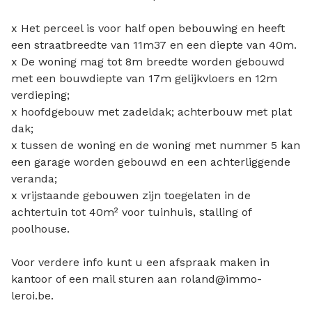
x Het perceel is voor half open bebouwing en heeft
een straatbreedte van 11m37 en een diepte van 40m.
x De woning mag tot 8m breedte worden gebouwd
met een bouwdiepte van 17m gelijkvloers en 12m
verdieping;
x hoofdgebouw met zadeldak; achterbouw met plat
dak;
x tussen de woning en de woning met nummer 5 kan
een garage worden gebouwd en een achterliggende
veranda;
x vrijstaande gebouwen zijn toegelaten in de
achtertuin tot 40m² voor tuinhuis, stalling of
poolhouse.
Voor verdere info kunt u een afspraak maken in
kantoor of een mail sturen aan roland@immo-
leroi.be.