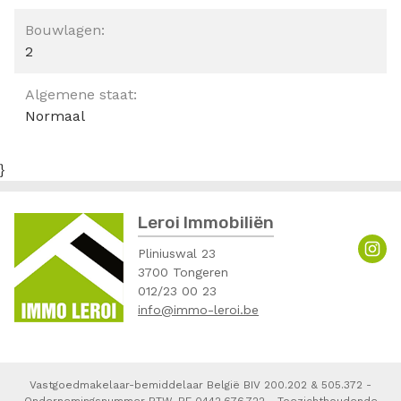
Bouwlagen:
2
Algemene staat:
Normaal
}
Leroi Immobiliën
Pliniuswal 23
3700 Tongeren
012/23 00 23
info@immo-leroi.be
Vastgoedmakelaar-bemiddelaar België BIV 200.202 & 505.372 -