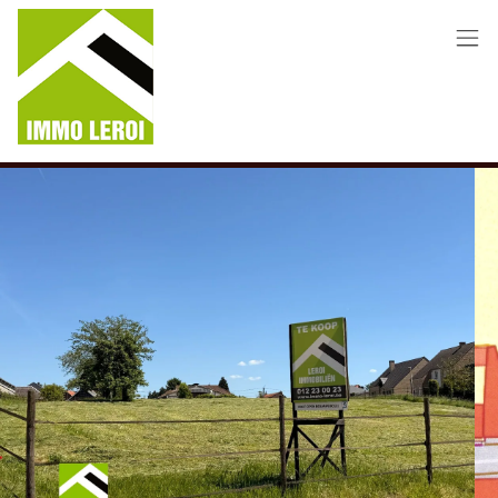
Menu overslaan en naar de inhoud gaan