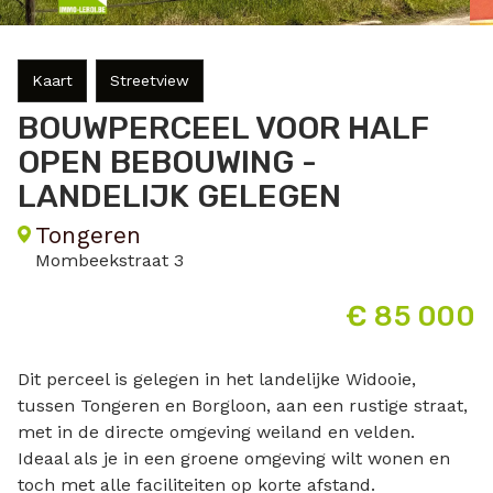
Kaart
Streetview
BOUWPERCEEL VOOR HALF
OPEN BEBOUWING -
LANDELIJK GELEGEN
Tongeren
Mombeekstraat 3
€ 85 000
Dit perceel is gelegen in het landelijke Widooie,
tussen Tongeren en Borgloon, aan een rustige straat,
met in de directe omgeving weiland en velden.
Ideaal als je in een groene omgeving wilt wonen en
toch met alle faciliteiten op korte afstand.