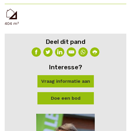
404 m²
Deel dit pand
Interesse?
Vraag informatie aan
Doe een bod