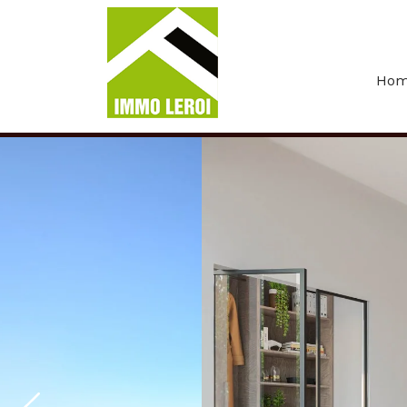
Menu overslaan en naar de inhoud gaan
Ho