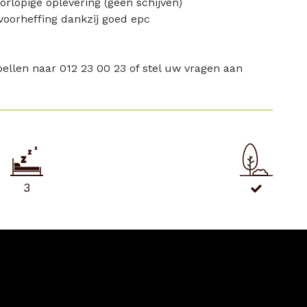
oorlopige oplevering (geen schijven)
 voorheffing dankzij goed epc
ellen naar 012 23 00 23 of stel uw vragen aan
3