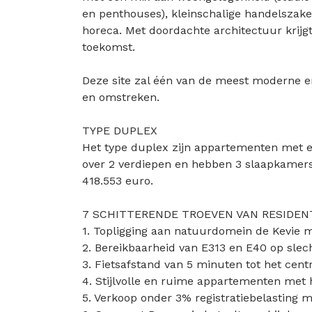
en penthouses), kleinschalige handelszak
horeca. Met doordachte architectuur krijgt
toekomst.
Deze site zal één van de meest moderne e
en omstreken.
TYPE DUPLEX
Het type duplex zijn appartementen met e
over 2 verdiepen en hebben 3 slaapkamers. 
418.553 euro.
7 SCHITTERENDE TROEVEN VAN RESIDENT
1. Topligging aan natuurdomein de Kevie m
2. Bereikbaarheid van E313 en E40 op sle
3. Fietsafstand van 5 minuten tot het cen
4. Stijlvolle en ruime appartementen met
5. Verkoop onder 3% registratiebelasting 