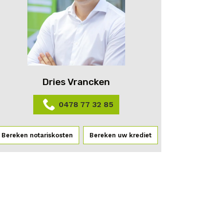
Dries Vrancken
0478 77 32 85
Bereken notariskosten
Bereken uw krediet