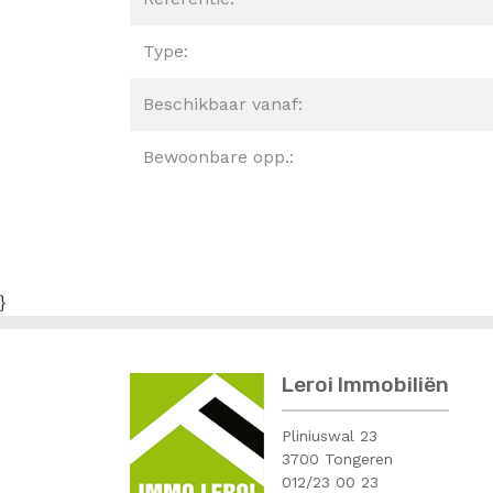
Type:
Beschikbaar vanaf:
Bewoonbare opp.:
}
Leroi Immobiliën
Pliniuswal 23
3700 Tongeren
012/23 00 23