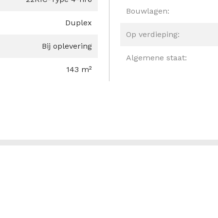
Bouwlagen:
Duplex
Op verdieping:
Bij oplevering
Algemene staat:
143 m²