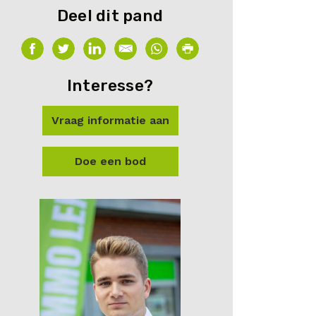
Deel dit pand
Interesse?
Vraag informatie aan
Doe een bod