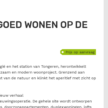
 GOED WONEN OP DE
Prijs op aanvraag
gië en het station van Tongeren, herontwikkelt
urzaam en modern woonproject. Grenzend aan
t van de natuur en klinkt het aperitief met zicht op
ieuw verhaal
ieuwingsoperatie. De gehele site wordt ontworpen
's, doorzonappartementen, duplexwoningen, lofts