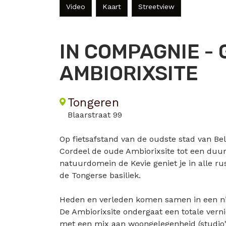
Video
Kaart
Streetview
IN COMPAGNIE -
AMBIORIXSITE
Tongeren
Blaarstraat 99
Op fietsafstand van de oudste stad van Bel
Cordeel de oude Ambiorixsite tot een du
natuurdomein de Kevie geniet je in alle rus
de Tongerse basiliek.
Heden en verleden komen samen in een n
De Ambiorixsite ondergaat een totale vern
met een mix aan woongelegenheid (studio