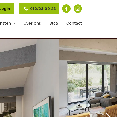
Login
012/23 00 23
ensten
Over ons
Blog
Contact