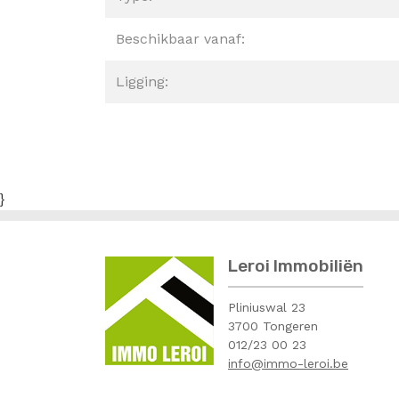
Beschikbaar vanaf:
Ligging:
}
Leroi Immobiliën
Pliniuswal 23
3700 Tongeren
012/23 00 23
info@immo-leroi.be