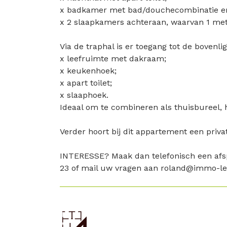
x badkamer met bad/douchecombinatie e
x 2 slaapkamers achteraan, waarvan 1 met 
Via de traphal is er toegang tot de bovenl
x leefruimte met dakraam;
x keukenhoek;
x apart toilet;
x slaaphoek.
Ideaal om te combineren als thuisbureel, 
Verder hoort bij dit appartement een priva
INTERESSE? Maak dan telefonisch een afs
23 of mail uw vragen aan roland@immo-ler