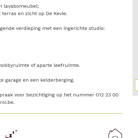
n lavabomeubel;
terras en zicht op De Kevie.
iggende verdieping met een ingerichte studio:
hobbyruimte of aparte leefruimte.
te garage en een kelderberging.
praak voor bezichtiging op het nummer 012 23 00
oi.be.