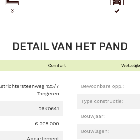
3
DETAIL VAN HET PAND
Comfort
Wettelij
strichtersteenweg 125/7
Bewoonbare opp.:
Tongeren
Type constructie:
26K0641
Bouwjaar:
€ 208.000
Bouwlagen:
Appartement