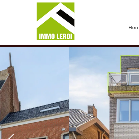
Menu overslaan en naar de inhoud gaan
Ho