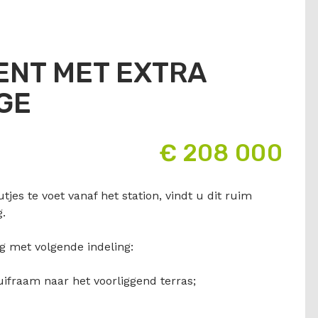
ENT MET EXTRA
GE
€ 208 000
jes te voet vanaf het station, vindt u dit ruim
.
ing met volgende indeling:
raam naar het voorliggend terras;