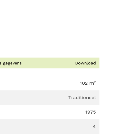
ke gegevens
Download
102 m²
Traditioneel
1975
4