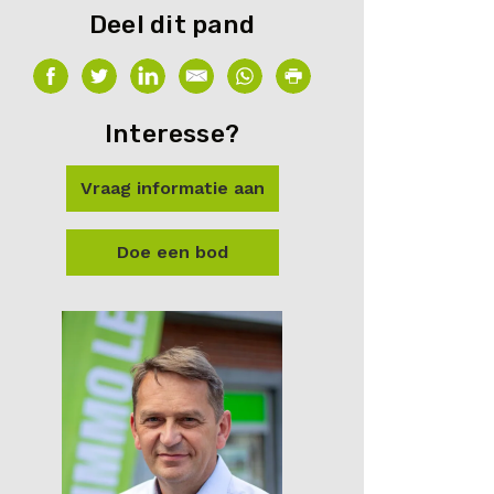
Deel dit pand
Interesse?
Vraag informatie aan
Doe een bod