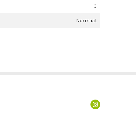
3
Normaal