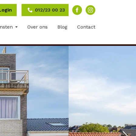
Login
012/23 00 23
ensten
Over ons
Blog
Contact