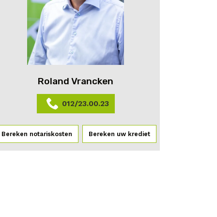
Roland Vrancken
012/23.00.23
Bereken notariskosten
Bereken uw krediet