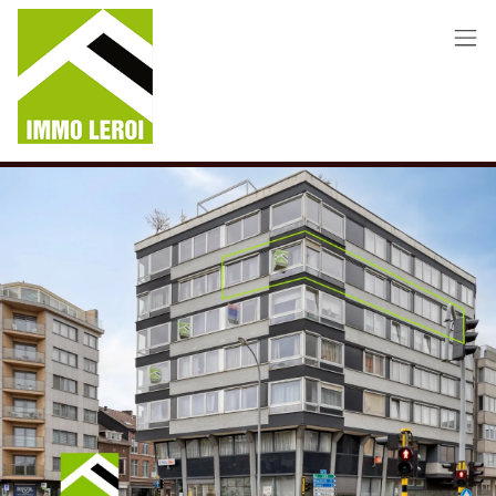
Menu overslaan en naar de inhoud gaan