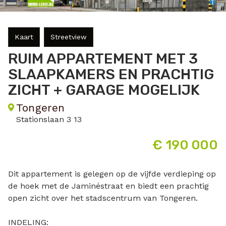
Kaart
Streetview
RUIM APPARTEMENT MET 3
SLAAPKAMERS EN PRACHTIG
ZICHT + GARAGE MOGELIJK
Tongeren
Stationslaan 3 13
€ 190 000
Dit appartement is gelegen op de vijfde verdieping op
de hoek met de Jaminéstraat en biedt een prachtig
open zicht over het stadscentrum van Tongeren.
INDELING: