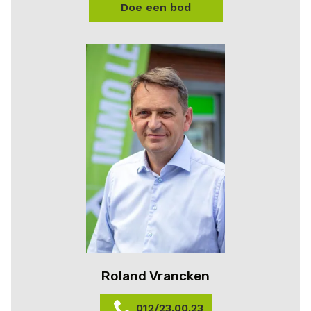
Doe een bod
Roland Vrancken
012/23.00.23