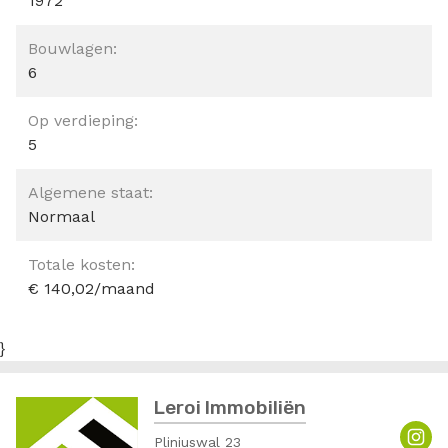
1972
Bouwlagen:
6
Op verdieping:
5
Algemene staat:
Normaal
Totale kosten:
€ 140,02/maand
}
Leroi Immobiliën
Pliniuswal 23