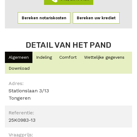
Bereken notariskosten
Bereken uw krediet
DETAIL VAN HET PAND
Algemeen
Indeling
Comfort
Wettelijke gegevens
Download
Algemeen
Adres:
Stationslaan 3/13
Tongeren
Referentie:
25K0983-13
Vraagprijs: