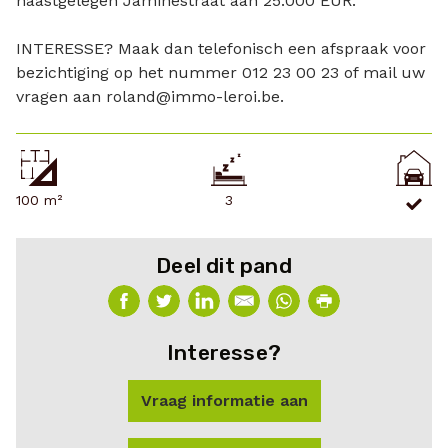
naastgelegen Jaminéstraat aan 25.000 EUR.
INTERESSE? Maak dan telefonisch een afspraak voor
bezichtiging op het nummer 012 23 00 23 of mail uw
vragen aan roland@immo-leroi.be.
100 m²
3
Deel dit pand
Interesse?
Vraag informatie aan