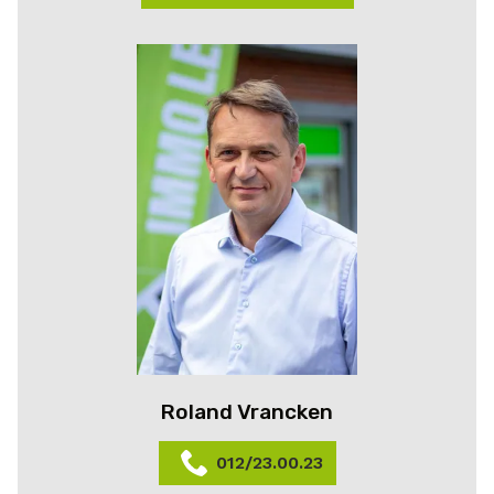
Roland Vrancken
012/23.00.23