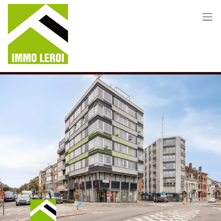
Menu overslaan en naar de inhoud gaan