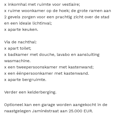
x inkomhal met ruimte voor vestiaire;
x ruime woonkamer op de hoek; de grote ramen aan
2 gevels zorgen voor een prachtig zicht over de stad
en een ideale lichtinval;
x aparte keuken.
Via de nachthal:
x apart toilet;
x badkamer met douche, lavabo en aansluiting
wasmachine.
x een tweepersoonskamer met kastenwand;
x een éénpersoonkamer met kastenwand.
x aparte bergruimte.
Verder een kelderberging.
Optioneel kan een garage worden aangekocht in de
naastgelegen Jaminéstraat aan 25.000 EUR.