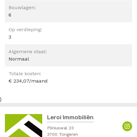
Bouwlagen:
6
Op verdieping:
3
Algemene staat:
Normaal
Totale kosten:
€ 234,07/maand
}
Leroi Immobiliën
Pliniuswal 23
3700 Tongeren