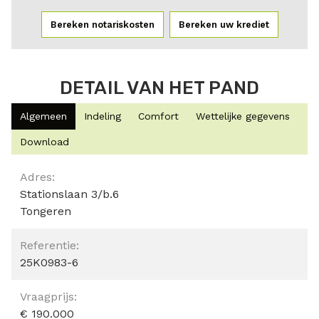
Bereken notariskosten
Bereken uw krediet
DETAIL VAN HET PAND
Algemeen
Indeling
Comfort
Wettelijke gegevens
Download
Algemeen
Adres:
Stationslaan 3/b.6
Tongeren
Referentie:
25K0983-6
Vraagprijs:
€ 190.000