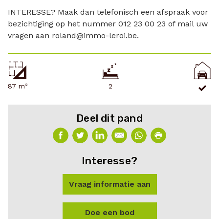
INTERESSE? Maak dan telefonisch een afspraak voor
bezichtiging op het nummer 012 23 00 23 of mail uw
vragen aan roland@immo-leroi.be.
87 m²
2
Deel dit pand
Interesse?
Vraag informatie aan
Doe een bod