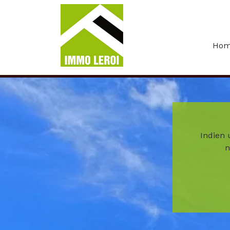
Menu overslaan en naar de inhoud gaan
Ho
Indien 
n