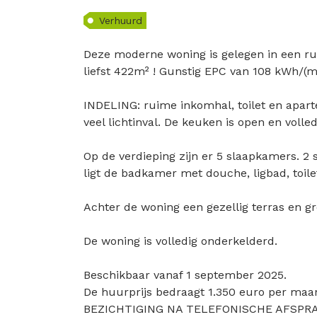
Verhuurd
Deze moderne woning is gelegen in een ru
liefst 422m² ! Gunstig EPC van 108 kWh/(m² 
INDELING: ruime inkomhal, toilet en apar
veel lichtinval. De keuken is open en voll
Op de verdieping zijn er 5 slaapkamers.
ligt de badkamer met douche, ligbad, toile
Achter de woning een gezellig terras en gro
De woning is volledig onderkelderd.
Beschikbaar vanaf 1 september 2025.
De huurprijs bedraagt 1.350 euro per maa
BEZICHTIGING NA TELEFONISCHE AFSPRA