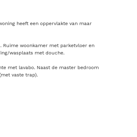
woning heeft een oppervlakte van maar
, .. Ruime woonkamer met parketvloer en
erging/wasplaats met douche.
mte met lavabo. Naast de master bedroom
met vaste trap).