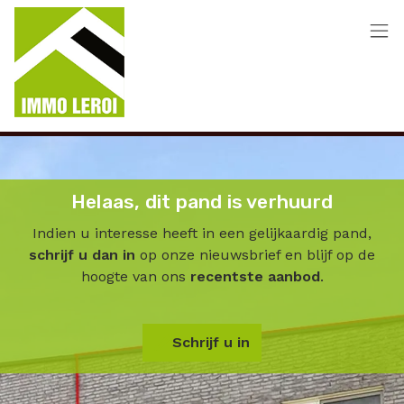
Menu overslaan en naar de inhoud gaan
Helaas, dit pand is verhuurd
Indien u interesse heeft in een gelijkaardig pand,
schrijf u dan in
op onze nieuwsbrief en blijf op de
hoogte van ons
recentste aanbod
.
Schrijf u in