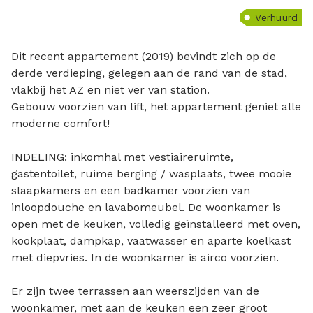
Verhuurd
Dit recent appartement (2019) bevindt zich op de
derde verdieping, gelegen aan de rand van de stad,
vlakbij het AZ en niet ver van station.
Gebouw voorzien van lift, het appartement geniet alle
moderne comfort!
INDELING: inkomhal met vestiaireruimte,
gastentoilet, ruime berging / wasplaats, twee mooie
slaapkamers en een badkamer voorzien van
inloopdouche en lavabomeubel. De woonkamer is
open met de keuken, volledig geïnstalleerd met oven,
kookplaat, dampkap, vaatwasser en aparte koelkast
met diepvries. In de woonkamer is airco voorzien.
Er zijn twee terrassen aan weerszijden van de
woonkamer, met aan de keuken een zeer groot