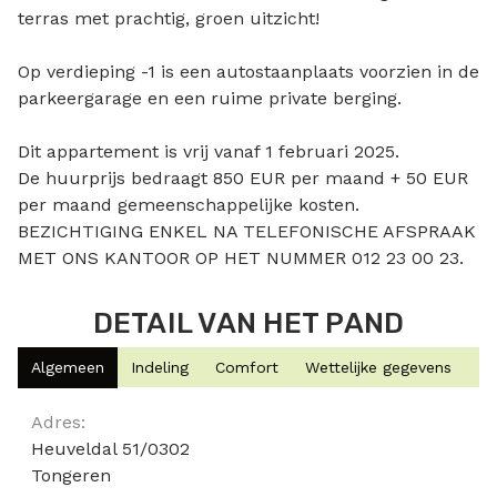
terras met prachtig, groen uitzicht!
Op verdieping -1 is een autostaanplaats voorzien in de
parkeergarage en een ruime private berging.
Dit appartement is vrij vanaf 1 februari 2025.
De huurprijs bedraagt 850 EUR per maand + 50 EUR
per maand gemeenschappelijke kosten.
BEZICHTIGING ENKEL NA TELEFONISCHE AFSPRAAK
MET ONS KANTOOR OP HET NUMMER 012 23 00 23.
DETAIL VAN HET PAND
Algemeen
Indeling
Comfort
Wettelijke gegevens
Algemeen
Adres:
Heuveldal 51/0302
Tongeren