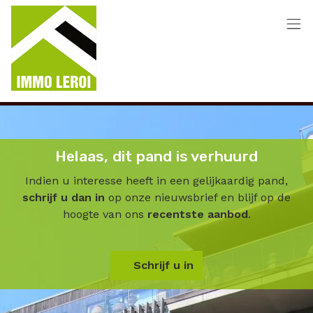
Menu overslaan en naar de inhoud gaan
Helaas, dit pand is verhuurd
Indien u interesse heeft in een gelijkaardig pand,
schrijf u dan in
op onze nieuwsbrief en blijf op de
hoogte van ons
recentste aanbod
.
Schrijf u in