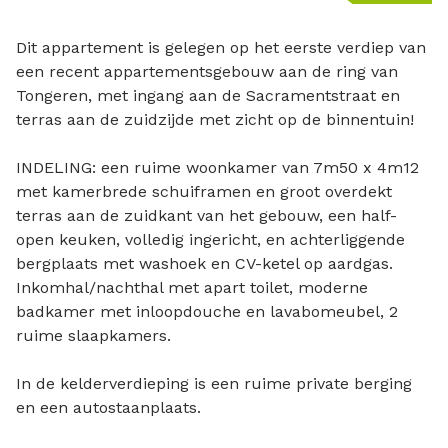
Dit appartement is gelegen op het eerste verdiep van
een recent appartementsgebouw aan de ring van
Tongeren, met ingang aan de Sacramentstraat en
terras aan de zuidzijde met zicht op de binnentuin!
INDELING: een ruime woonkamer van 7m50 x 4m12
met kamerbrede schuiframen en groot overdekt
terras aan de zuidkant van het gebouw, een half-
open keuken, volledig ingericht, en achterliggende
bergplaats met washoek en CV-ketel op aardgas.
Inkomhal/nachthal met apart toilet, moderne
badkamer met inloopdouche en lavabomeubel, 2
ruime slaapkamers.
In de kelderverdieping is een ruime private berging
en een autostaanplaats.