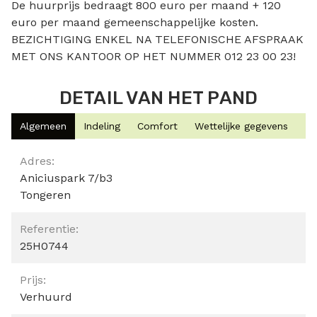
De huurprijs bedraagt 800 euro per maand + 120
euro per maand gemeenschappelijke kosten.
BEZICHTIGING ENKEL NA TELEFONISCHE AFSPRAAK
MET ONS KANTOOR OP HET NUMMER 012 23 00 23!
DETAIL VAN HET PAND
Algemeen
Indeling
Comfort
Wettelijke gegevens
Algemeen
Adres:
Aniciuspark 7/b3
Tongeren
Referentie:
25H0744
Prijs:
Verhuurd