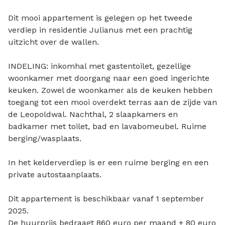
Dit mooi appartement is gelegen op het tweede
verdiep in residentie Julianus met een prachtig
uitzicht over de wallen.
INDELING: inkomhal met gastentoilet, gezellige
woonkamer met doorgang naar een goed ingerichte
keuken. Zowel de woonkamer als de keuken hebben
toegang tot een mooi overdekt terras aan de zijde van
de Leopoldwal. Nachthal, 2 slaapkamers en
badkamer met toilet, bad en lavabomeubel. Ruime
berging/wasplaats.
In het kelderverdiep is er een ruime berging en een
private autostaanplaats.
Dit appartement is beschikbaar vanaf 1 september
2025.
De huurprijs bedraagt 860 euro per maand + 80 euro