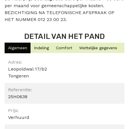
per maand voor gemeenschappelijke kosten.
BEZICHTIGING NA TELEFONISCHE AFSPRAAK OP
HET NUMMER 012 23 00 23.
DETAIL VAN HET PAND
Algemeen
Indeling
Comfort
Wettelijke gegevens
Algemeen
Adres:
Leopoldwal 17/b2
Tongeren
Referentie:
25H0638
Prijs:
Verhuurd