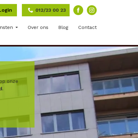
Login
012/23 00 23
ensten
Over ons
Blog
Contact
op onze
d
.