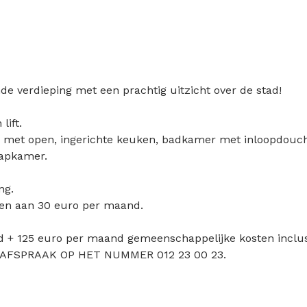
 verdieping met een prachtig uitzicht over de stad!
ift.
 met open, ingerichte keuken, badkamer met inloopdouch
aapkamer.
ng.
en aan 30 euro per maand.
 + 125 euro per maand gemeenschappelijke kosten inclus
AFSPRAAK OP HET NUMMER 012 23 00 23.