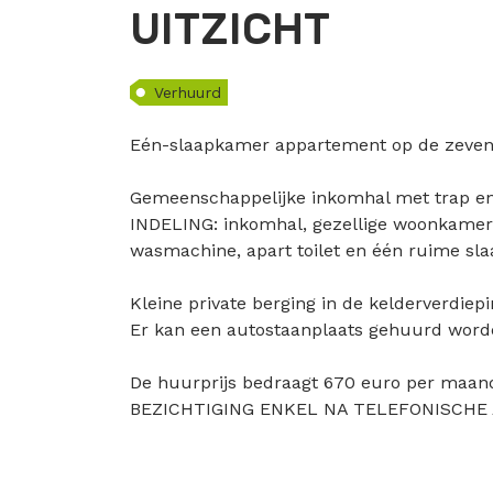
UITZICHT
Verhuurd
Eén-slaapkamer appartement op de zevende
Gemeenschappelijke inkomhal met trap en l
INDELING: inkomhal, gezellige woonkamer
wasmachine, apart toilet en één ruime sl
Kleine private berging in de kelderverdiepi
Er kan een autostaanplaats gehuurd word
De huurprijs bedraagt 670 euro per maand
BEZICHTIGING ENKEL NA TELEFONISCHE 