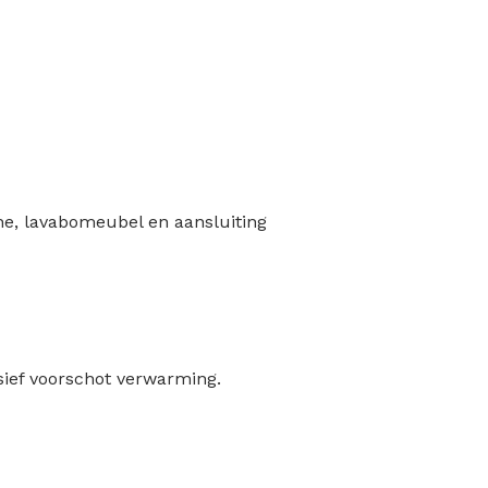
e, lavabomeubel en aansluiting
ief voorschot verwarming.