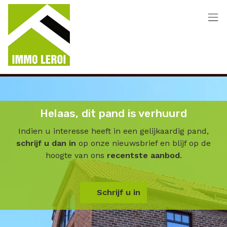
Menu overslaan en naar de inhoud gaan
Helaas, dit pand is verhuurd
Indien u interesse heeft in een gelijkaardig pand,
schrijf u dan in
op onze nieuwsbrief en blijf op de
hoogte van ons
recentste aanbod
.
Schrijf u in