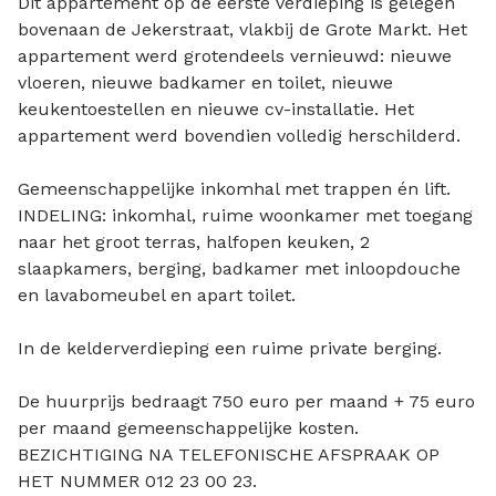
Dit appartement op de eerste verdieping is gelegen
bovenaan de Jekerstraat, vlakbij de Grote Markt. Het
appartement werd grotendeels vernieuwd: nieuwe
vloeren, nieuwe badkamer en toilet, nieuwe
keukentoestellen en nieuwe cv-installatie. Het
appartement werd bovendien volledig herschilderd.
Gemeenschappelijke inkomhal met trappen én lift.
INDELING: inkomhal, ruime woonkamer met toegang
naar het groot terras, halfopen keuken, 2
slaapkamers, berging, badkamer met inloopdouche
en lavabomeubel en apart toilet.
In de kelderverdieping een ruime private berging.
De huurprijs bedraagt 750 euro per maand + 75 euro
per maand gemeenschappelijke kosten.
BEZICHTIGING NA TELEFONISCHE AFSPRAAK OP
HET NUMMER 012 23 00 23.