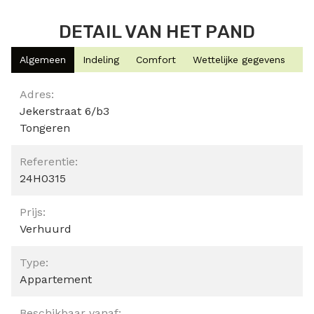
DETAIL VAN HET PAND
Algemeen
Indeling
Comfort
Wettelijke gegevens
Algemeen
Adres:
Jekerstraat 6/b3
Tongeren
Referentie:
24H0315
Prijs:
Verhuurd
Type:
Appartement
Beschikbaar vanaf: