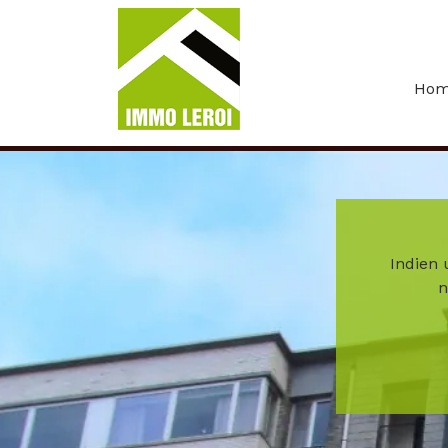
Menu overslaan en naar de inhoud gaan
Ho
Indien 
n