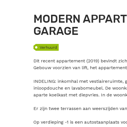
MODERN APPART
GARAGE
Verhuurd
Dit recent appartement (2019) bevindt zich
Gebouw voorzien van lift, het appartement
INDELING: inkomhal met vestiaireruimte, 
inloopdouche en lavabomeubel. De woonkam
aparte koelkast met diepvries. In de woonk
Er zijn twee terrassen aan weerszijden va
Op verdieping -1 is een autostaanplaats vo