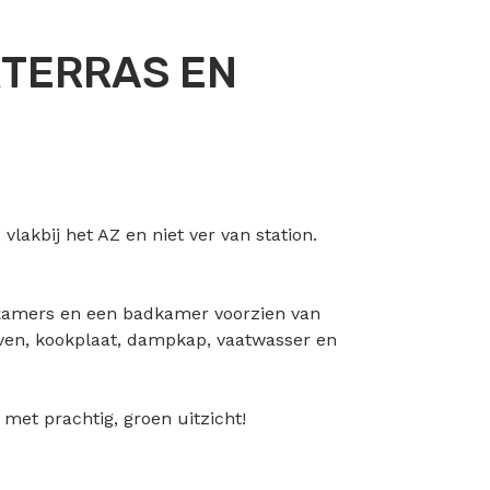
TERRAS EN
lakbij het AZ en niet ver van station.
apkamers en een badkamer voorzien van
ven, kookplaat, dampkap, vaatwasser en
met prachtig, groen uitzicht!