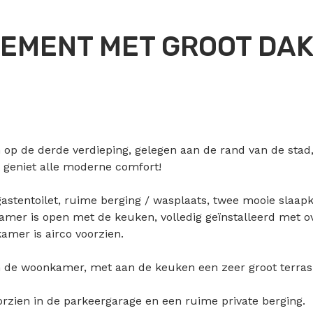
EMENT MET GROOT DAK
 op de derde verdieping, gelegen aan de rand van de stad, v
 geniet alle moderne comfort!
gastentoilet, ruime berging / wasplaats, twee mooie sla
er is open met de keuken, volledig geïnstalleerd met o
amer is airco voorzien.
n de woonkamer, met aan de keuken een zeer groot terras 
orzien in de parkeergarage en een ruime private berging.