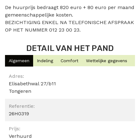
De huurprijs bedraagt 820 euro + 80 euro per maand
gemeenschappelijke kosten.
BEZICHTIGING ENKEL NA TELEFONISCHE AFSPRAAK
OP HET NUMMER 012 23 00 23.
DETAIL VAN HET PAND
Algemeen
Indeling
Comfort
Wettelijke gegevens
Algemeen
Adres:
Elisabethwal 27/b11
Tongeren
Referentie:
26H0319
Prijs:
Verhuurd