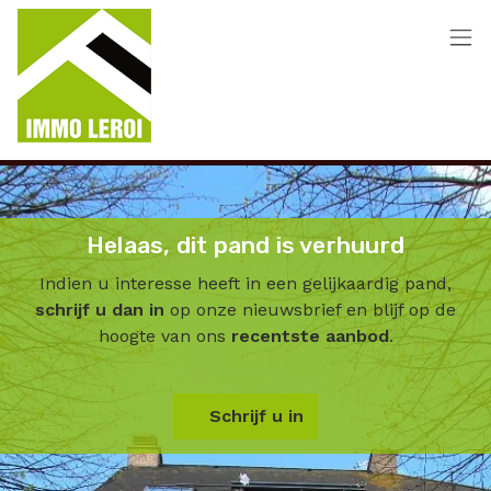
Menu overslaan en naar de inhoud gaan
Helaas, dit pand is verhuurd
Indien u interesse heeft in een gelijkaardig pand,
schrijf u dan in
op onze nieuwsbrief en blijf op de
hoogte van ons
recentste aanbod
.
Schrijf u in