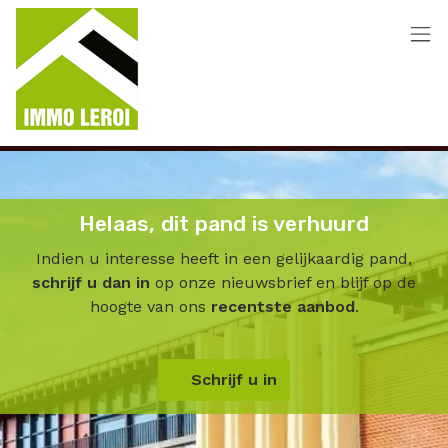
Menu overslaan en naar de inhoud gaan
Helaas, dit pand is verhuurd
Indien u interesse heeft in een gelijkaardig pand,
schrijf u dan in
op onze nieuwsbrief en blijf op de
hoogte van ons
recentste aanbod
.
Schrijf u in