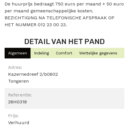
De huurprijs bedraagt 750 euro per maand + 50 euro
per maand gemeenschappelijke kosten.
BEZICHTIGING NA TELEFONISCHE AFSPRAAK OP
HET NUMMER 012 23 00 23.
DETAIL VAN HET PAND
Algemeen
Indeling
Comfort
Wettelijke gegevens
Algemeen
Adres:
Kazernedreef 2/b0602
Tongeren
Referentie:
26H0318
Prijs:
Verhuurd