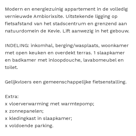
Modern en energiezuinig appartement in de volledig
vernieuwde Ambiorixsite. Uitstekende ligging op
fietsafstand van het stadscentrum en grenzend aan
natuurdomein de Kevie. Lift aanwezig in het gebouw.
INDELING: inkomhal, berging/wasplaats, woonkamer
met open keuken en overdekt terras. 1 slaapkamer
en badkamer met inloopdouche, lavabomeubel en
toilet.
Gelijkvloers een gemeenschappelijke fietsenstalling.
Extra:
x vloerverwarming met warmtepomp;
x zonnepanelen;
x kledingkast in slaapkamer;
x voldoende parking.