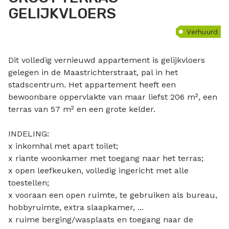
GELIJKVLOERS
Verhuurd
Dit volledig vernieuwd appartement is gelijkvloers
gelegen in de Maastrichterstraat, pal in het
stadscentrum. Het appartement heeft een
bewoonbare oppervlakte van maar liefst 206 m², een
terras van 57 m² en een grote kelder.
INDELING:
x inkomhal met apart toilet;
x riante woonkamer met toegang naar het terras;
x open leefkeuken, volledig ingericht met alle
toestellen;
x vooraan een open ruimte, te gebruiken als bureau,
hobbyruimte, extra slaapkamer, ...
x ruime berging/wasplaats en toegang naar de