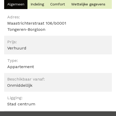
Algemeen
Indeling
Comfort
Wettelijke gegevens
Algemeen
Adres:
Maastrichterstraat 106/b0001
Tongeren-Borgloon
Prijs:
Verhuurd
Type:
Appartement
Beschikbaar vanaf:
Onmiddellijk
Ligging:
Stad centrum