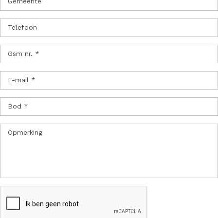
Gemeente
Telefoon
Gsm nr. *
E-mail *
Bod *
Opmerking