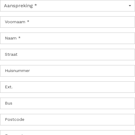
Aanspreking *
Voornaam *
Naam *
Straat
Huisnummer
Ext.
Bus
Postcode