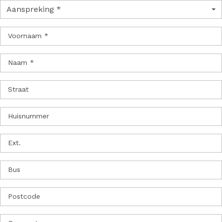
Aanspreking *
Voornaam *
Naam *
Straat
Huisnummer
Ext.
Bus
Postcode