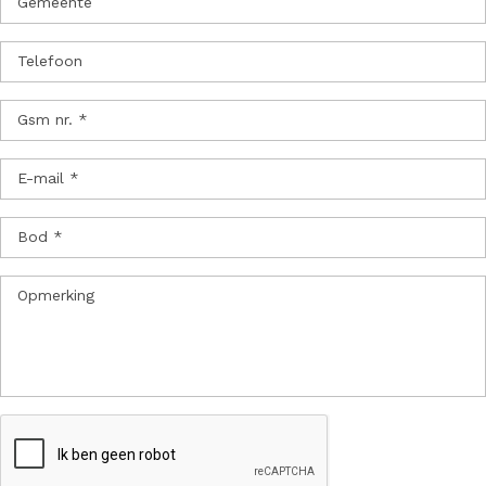
Gemeente
Telefoon
Gsm nr. *
E-mail *
Bod *
Opmerking