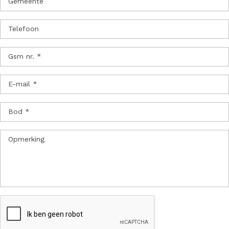
Gemeente
Telefoon
Gsm nr. *
E-mail *
Bod *
Opmerking