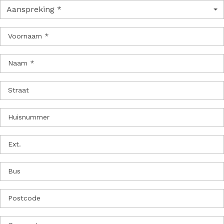
Aanspreking *
Voornaam *
Naam *
Straat
Huisnummer
Ext.
Bus
Postcode