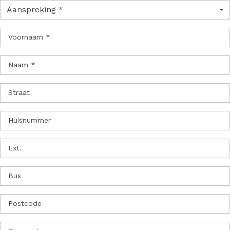
Aanspreking *
Voornaam *
Naam *
Straat
Huisnummer
Ext.
Bus
Postcode