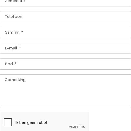
Gemeente
Telefoon
Gsm nr. *
E-mail *
Bod *
Opmerking