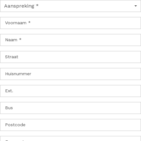
Aanspreking *
Voornaam *
Naam *
Straat
Huisnummer
Ext.
Bus
Postcode