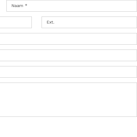
Naam *
Ext.