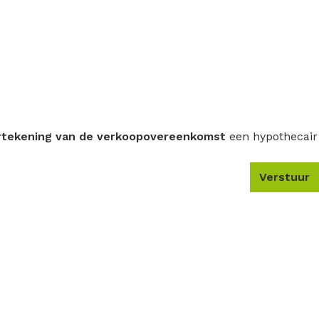
rtekening van de verkoopovereenkomst
een hypothecair
Verstuur