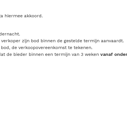
ga hiermee akkoord.
dernacht.
e verkoper zijn bod binnen de gestelde termijn aanvaardt.
n bod, de verkoopovereenkomst te tekenen.
at de bieder binnen een termijn van 3 weken
vanaf onde