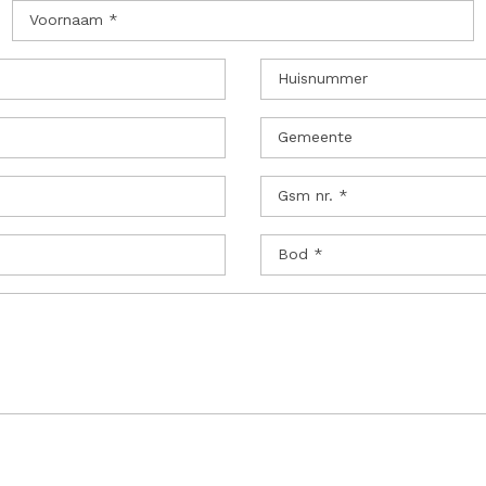
Voornaam *
Huisnummer
Gemeente
Gsm nr. *
Bod *