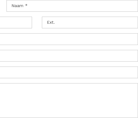
Naam *
Ext.