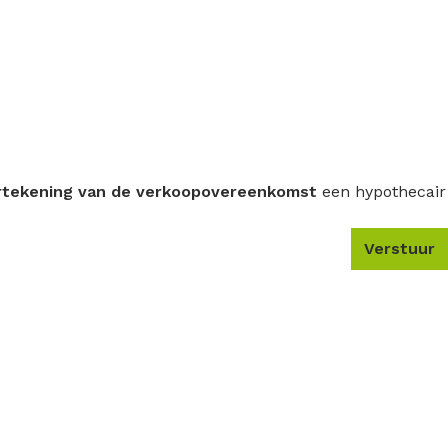
rtekening van de verkoopovereenkomst
een hypothecair
Verstuur