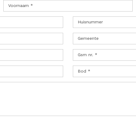
Voornaam *
Huisnummer
Gemeente
Gsm nr. *
Bod *