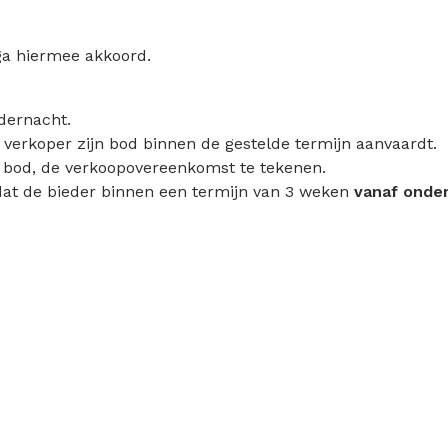
ga hiermee akkoord.
dernacht.
e verkoper zijn bod binnen de gestelde termijn aanvaardt.
n bod, de verkoopovereenkomst te tekenen.
at de bieder binnen een termijn van 3 weken
vanaf onde