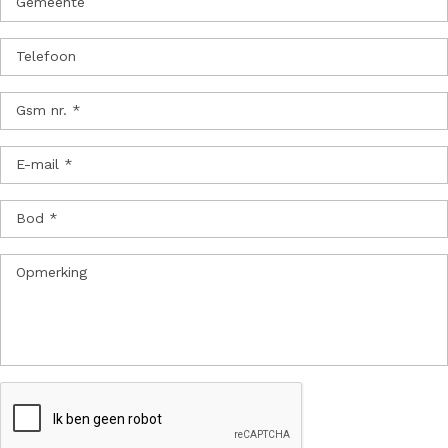
Gemeente
Telefoon
Gsm nr. *
E-mail *
Bod *
Opmerking