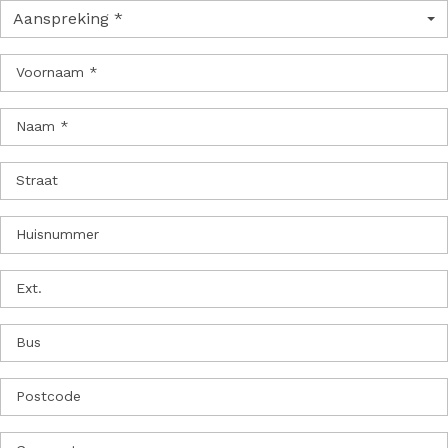
Aanspreking *
Voornaam *
Naam *
Straat
Huisnummer
Ext.
Bus
Postcode